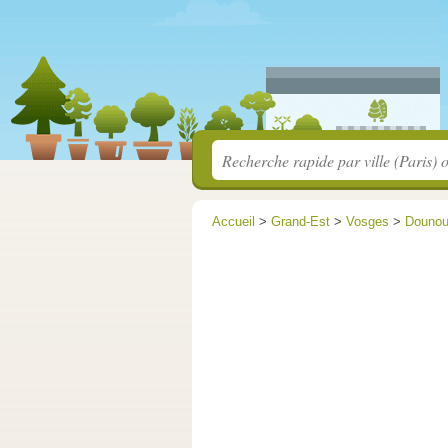
Accueil
>
Grand-Est
>
Vosges
>
Douno