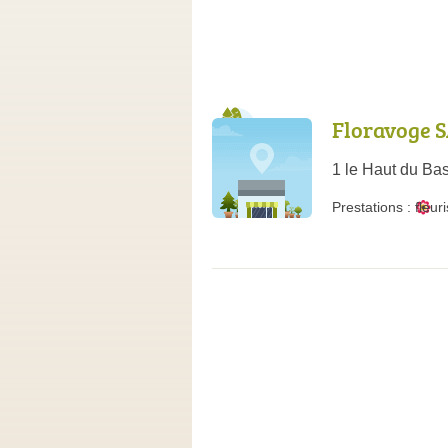
Floravoge 
1 le Haut du B
Prestations :
fleur