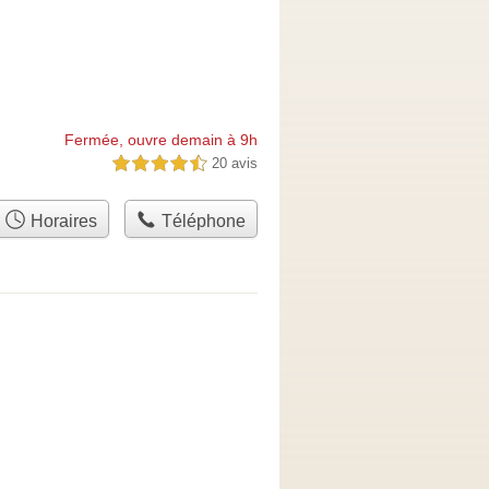
Fermée, ouvre demain à 9h
20 avis
4,5 étoiles sur 5
Horaires
Téléphone