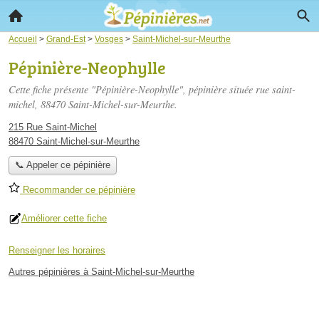
Accueil
>
Grand-Est
>
Vosges
>
Saint-Michel-sur-Meurthe
Pépinière-Neophylle
Cette fiche présente "Pépinière-Neophylle", pépinière située
rue saint-
michel
, 88470 Saint-Michel-sur-Meurthe.
215 Rue Saint-Michel
88470 Saint-Michel-sur-Meurthe
📞 Appeler ce pépinière
Recommander ce pépinière
Améliorer cette fiche
Renseigner les horaires
Autres pépinières à Saint-Michel-sur-Meurthe