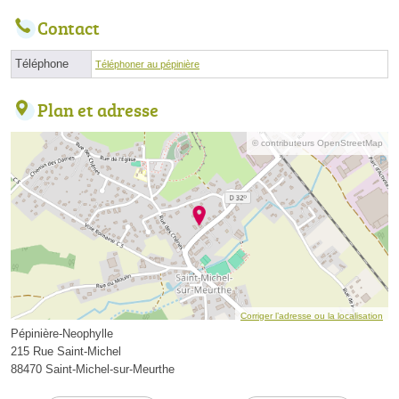
Contact
Téléphone
Téléphoner au pépinière
Plan et adresse
© contributeurs OpenStreetMap
Corriger l’adresse ou la localisation
Pépinière-Neophylle
215 Rue Saint-Michel
88470 Saint-Michel-sur-Meurthe