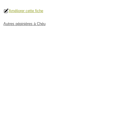
Améliorer cette fiche
Autres pépinières à Chéu