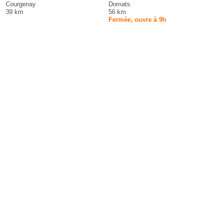
Courgenay
Domats
39 km
56 km
Fermée, ouvre à 9h