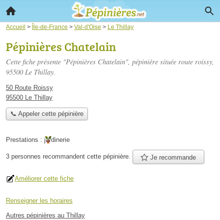
Accueil
>
Île-de-France
>
Val-d'Oise
>
Le Thillay
Pépinières Chatelain
Cette fiche présente "Pépinières Chatelain", pépinière située
route roissy
,
95500 Le Thillay.
50 Route Roissy
95500 Le Thillay
📞 Appeler cette pépinière
Prestations :
jardinerie
3 personnes
recommandent
cette pépinière.
Je recommande
Améliorer cette fiche
Renseigner les horaires
Autres pépinières au Thillay