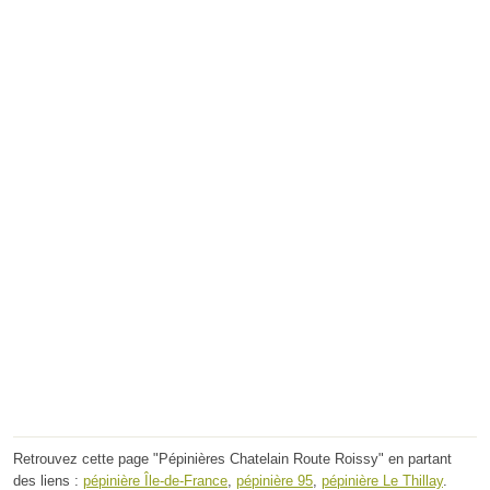
Retrouvez cette page "Pépinières Chatelain Route Roissy" en partant
des liens :
pépinière Île-de-France
,
pépinière 95
,
pépinière Le Thillay
.