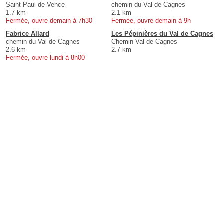
Saint-Paul-de-Vence
chemin du Val de Cagnes
1.7 km
2.1 km
Fermée, ouvre demain à 7h30
Fermée, ouvre demain à 9h
Fabrice Allard
Les Pépinières du Val de Cagnes
chemin du Val de Cagnes
Chemin Val de Cagnes
2.6 km
2.7 km
Fermée, ouvre lundi à 8h00