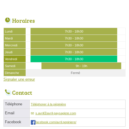
Horaires
Lundi
7h30 - 18h30
Mardi
7h30 - 18h30
Mercredi
7h30 - 18h30
Jeudi
7h30 - 18h30
Vendredi
7h30 - 18h30
Samedi
9h - 19h
Dimanche
Fermé
Signaler une erreur
Contact
Téléphone
Téléphoner à la pépinière
Email
s.avrilⓐavril-paysagiste.com
Facebook
facebook.com/avril.pepiniere/