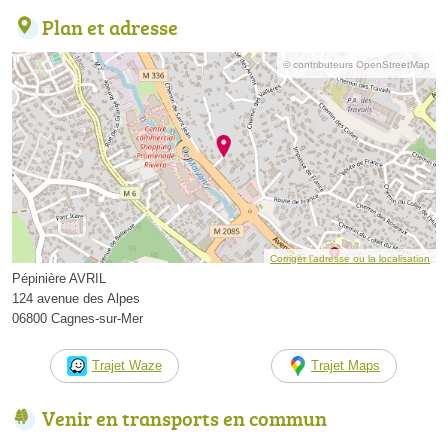
Plan et adresse
© contributeurs OpenStreetMap
Corriger l’adresse ou la localisation
Pépinière AVRIL
124 avenue des Alpes
06800 Cagnes-sur-Mer
Trajet Waze
Trajet Maps
Venir en transports en commun