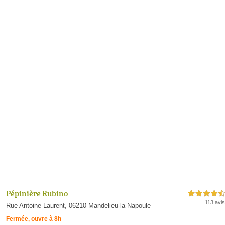
Pépinière Rubino
4,5 étoiles sur 5
113 avis
Rue Antoine Laurent, 06210 Mandelieu-la-Napoule
Fermée, ouvre à 8h