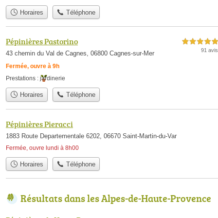
Horaires
Téléphone
Pépinières Pastorino
5,0 étoiles sur 5
91 avis
43 chemin du Val de Cagnes, 06800 Cagnes-sur-Mer
Fermée, ouvre à 9h
Prestations :
jardinerie
Horaires
Téléphone
Pépinières Pieracci
1883 Route Departementale 6202, 06670 Saint-Martin-du-Var
Fermée, ouvre lundi à 8h00
Horaires
Téléphone
Résultats dans les Alpes-de-Haute-Provence