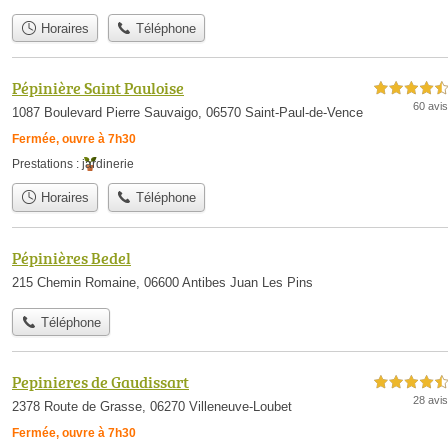
Horaires
Téléphone
Pépinière Saint Pauloise
4,5 étoiles sur 5
60 avis
1087 Boulevard Pierre Sauvaigo, 06570 Saint-Paul-de-Vence
Fermée, ouvre à 7h30
Prestations :
jardinerie
Horaires
Téléphone
Pépinières Bedel
215 Chemin Romaine, 06600 Antibes Juan Les Pins
Téléphone
Pepinieres de Gaudissart
4,5 étoiles sur 5
28 avis
2378 Route de Grasse, 06270 Villeneuve-Loubet
Fermée, ouvre à 7h30