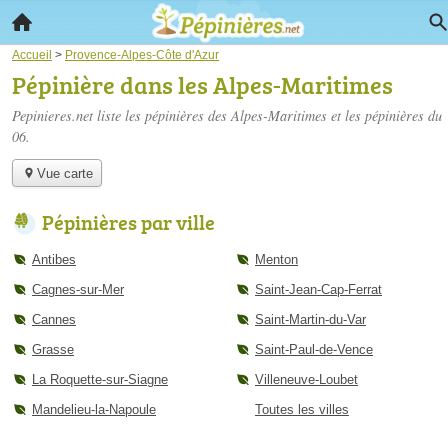
Accueil
>
Provence-Alpes-Côte d'Azur
Pépinière dans les Alpes-Maritimes
Pepinieres.net liste les
pépinières des Alpes-Maritimes
et les pépinières du
06.
Vue carte
Pépinières par ville
Antibes
Menton
Cagnes-sur-Mer
Saint-Jean-Cap-Ferrat
Cannes
Saint-Martin-du-Var
Grasse
Saint-Paul-de-Vence
La Roquette-sur-Siagne
Villeneuve-Loubet
Mandelieu-la-Napoule
Toutes les villes