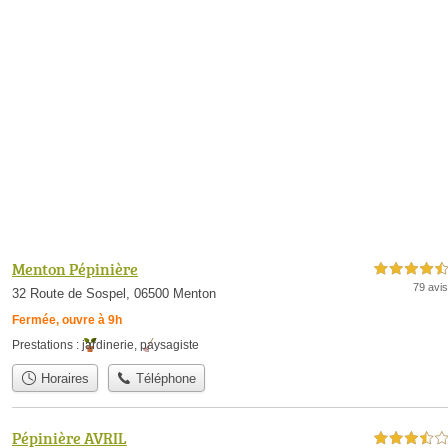
Menton Pépinière
4,5 étoiles sur 5
79 avis
32 Route de Sospel, 06500 Menton
Fermée, ouvre à 9h
Prestations :
jardinerie
,
paysagiste
Horaires
Téléphone
Pépinière AVRIL
3,5 étoiles sur 5