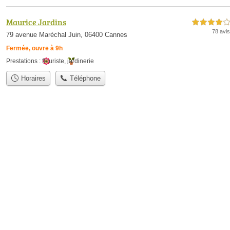
Maurice Jardins
4,0 étoiles sur 5
78 avis
79 avenue Maréchal Juin, 06400 Cannes
Fermée, ouvre à 9h
Prestations :
fleuriste
,
jardinerie
Horaires
Téléphone