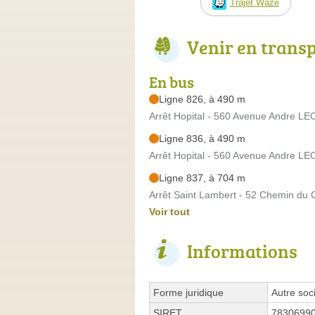
Trajet Waze
Venir en trans
En bus
Ligne 826, à 490 m
Arrêt Hopital - 560 Avenue Andre L
Ligne 836, à 490 m
Arrêt Hopital - 560 Avenue Andre L
Ligne 837, à 704 m
Arrêt Saint Lambert - 52 Chemin d
Voir tout
Informations
Forme juridique
Autre soci
SIRET
7830699