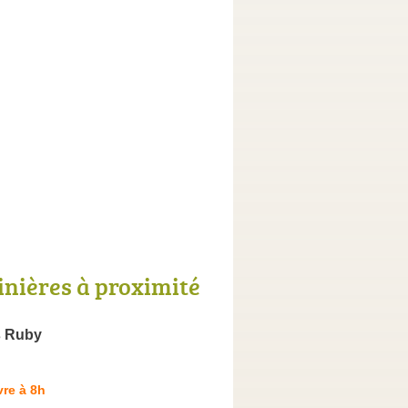
inières à proximité
s Ruby
re à 8h