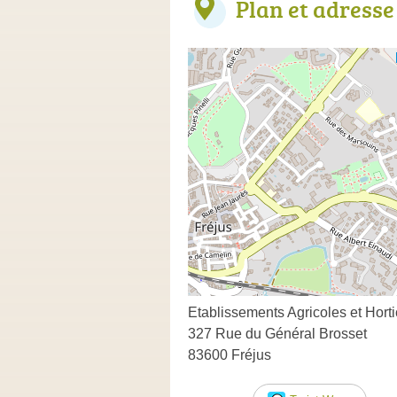
Plan et adresse
Etablissements Agricoles et Hor
327 Rue du Général Brosset
83600 Fréjus