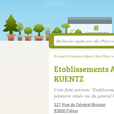
Accueil
>
Provence-Alpes-Côte d'Azur
Etablissements A
KUENTZ
Cette fiche présente "Etablisse
pépinière située
rue du général 
327 Rue du Général Brosset
83600 Fréjus