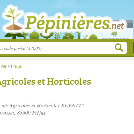
>
Var
>
Fréjus
gricoles et Horticoles
ments Agricoles et Horticoles KUENTZ",
brosset
, 83600 Fréjus.