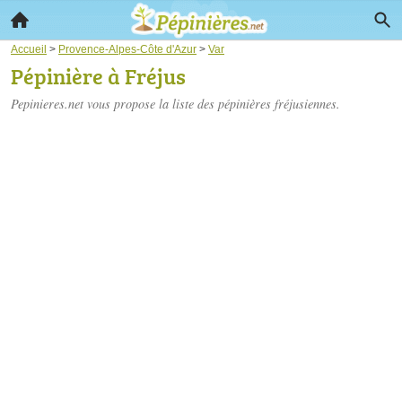
Accueil
>
Provence-Alpes-Côte d'Azur
>
Var
Pépinière à Fréjus
Pepinieres.net vous propose la liste des
pépinières fréjusiennes
.