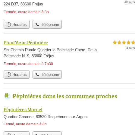
40 avis
224 D37, 83600 Fréjus
Fermée, ouvre demain à 8h
Horaires
Téléphone
Plant'Azur Pépinière
5,0 étoiles sur 5
4 avis
Sis Chemin Rurale Quartier la Palissade Chem. De la
Palissade N. 9, 83600 Fréjus
Fermée, ouvre demain à 7h30
Horaires
Téléphone
Pépinières dans les communes proches
Pépinières Marcel
Quartier Garonne, 83520 Roquebrune-sur-Argens
Fermé, ouvre demain à 8h