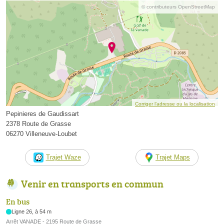
© contributeurs OpenStreetMap
Corriger l’adresse ou la localisation
Pepinieres de Gaudissart
2378 Route de Grasse
06270 Villeneuve-Loubet
Trajet Waze
Trajet Maps
Venir en transports en commun
En bus
Ligne 26, à 54 m
Arrêt VANADE - 2195 Route de Grasse