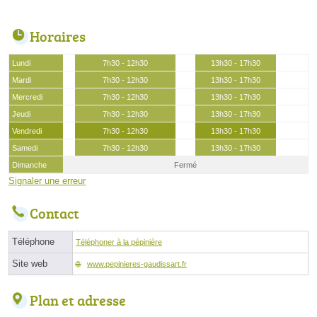
Horaires
Lundi
7h30 - 12h30
13h30 - 17h30
Mardi
7h30 - 12h30
13h30 - 17h30
Mercredi
7h30 - 12h30
13h30 - 17h30
Jeudi
7h30 - 12h30
13h30 - 17h30
Vendredi
7h30 - 12h30
13h30 - 17h30
Samedi
7h30 - 12h30
13h30 - 17h30
Dimanche
Fermé
Signaler une erreur
Contact
Téléphone
Téléphoner à la pépinière
Site web
www.pepinieres-gaudissart.fr
Plan et adresse