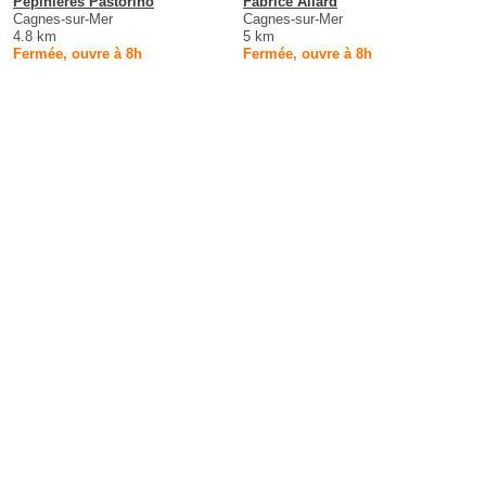
Pépinières Pastorino
Fabrice Allard
Cagnes-sur-Mer
Cagnes-sur-Mer
4.8 km
5 km
Fermée, ouvre à 8h
Fermée, ouvre à 8h