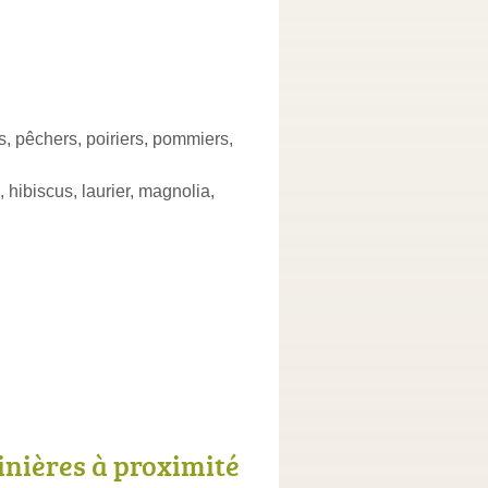
iers, pêchers, poiriers, pommiers,
 hibiscus, laurier, magnolia,
inières à proximité