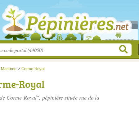
-Maritime
>
Corme-Royal
orme-Royal
s de Corme-Royal", pépinière située
rue de la