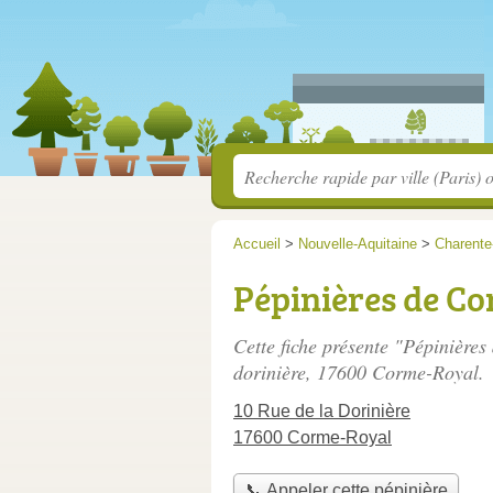
Accueil
>
Nouvelle-Aquitaine
>
Charente
Pépinières de C
Cette fiche présente "Pépinière
dorinière
, 17600 Corme-Royal.
10 Rue de la Dorinière
17600 Corme-Royal
📞 Appeler cette pépinière