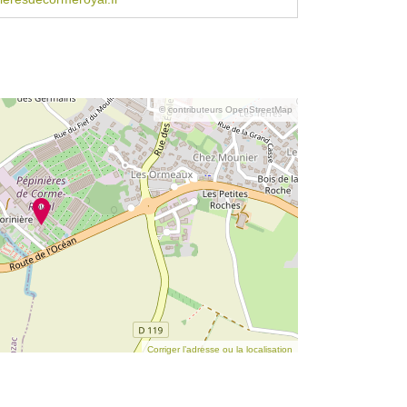
© contributeurs OpenStreetMap
Corriger l’adresse ou la localisation