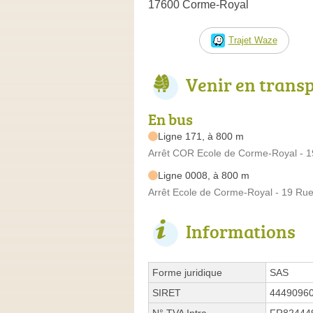
17600 Corme-Royal
Trajet Waze
Venir en trans
En bus
Ligne 171, à 800 m
Arrêt COR Ecole de Corme-Royal - 1
Ligne 0008, à 800 m
Arrêt Ecole de Corme-Royal - 19 Rue
Informations
Forme juridique
SAS
SIRET
4449096
N° TVA Intra.
FR82444