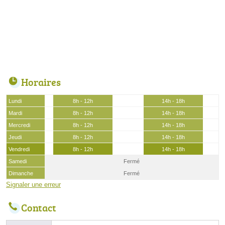
Horaires
Lundi
8h - 12h
14h - 18h
Mardi
8h - 12h
14h - 18h
Mercredi
8h - 12h
14h - 18h
Jeudi
8h - 12h
14h - 18h
Vendredi
8h - 12h
14h - 18h
Samedi
Fermé
Dimanche
Fermé
Signaler une erreur
Contact