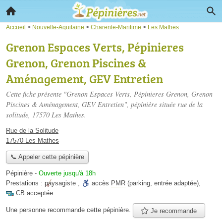
Accueil
>
Nouvelle-Aquitaine
>
Charente-Maritime
>
Les Mathes
Grenon Espaces Verts, Pépinieres
Grenon, Grenon Piscines &
Aménagement, GEV Entretien
Cette fiche présente "Grenon Espaces Verts, Pépinieres Grenon, Grenon
Piscines & Aménagement, GEV Entretien", pépinière située
rue de la
solitude
, 17570 Les Mathes.
Rue de la Solitude
17570 Les Mathes
📞 Appeler cette pépinière
Pépinière
-
Ouverte jusqu'à 18h
Prestations :
paysagiste
,
accès
PMR
(parking, entrée adaptée)
,
CB acceptée
Une personne
recommande
cette pépinière.
Je recommande