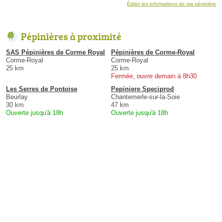
Éditer les informations de ma pépinière
Pépinières à proximité
SAS Pépinières de Corme Royal
Pépinières de Corme-Royal
Corme-Royal
Corme-Royal
25 km
25 km
Fermée, ouvre demain à 8h30
Les Serres de Pontoise
Pepiniere Speciprod
Beurlay
Chantemerle-sur-la-Soie
30 km
47 km
Ouverte jusqu'à 18h
Ouverte jusqu'à 18h