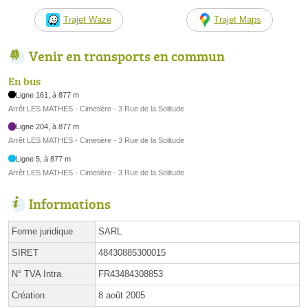
Trajet Waze
Trajet Maps
Venir en transports en commun
En bus
Ligne 161, à 877 m
Arrêt LES MATHES - Cimetière - 3 Rue de la Solitude
Ligne 204, à 877 m
Arrêt LES MATHES - Cimetière - 3 Rue de la Solitude
Ligne 5, à 877 m
Arrêt LES MATHES - Cimetière - 3 Rue de la Solitude
Informations
Forme juridique
SARL
SIRET
48430885300015
N° TVA Intra.
FR43484308853
Création
8 août 2005