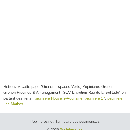
Retrouvez cette page "Grenon Espaces Verts, Pépinieres Grenon,
Grenon Piscines & Aménagement, GEV Entretien Rue de la Solitude" en
partant des liens :
pépinière Nouvelle-Aquitaine
,
pépinière 17
,
pépinière
Les Mathes
.
Pepinieres.net : l'annuaire des pépiniéristes
© 2026
Pepinieres.net