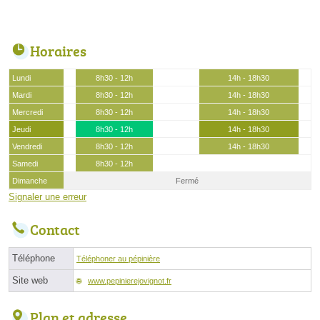
Horaires
Lundi
8h30 - 12h
14h - 18h30
Mardi
8h30 - 12h
14h - 18h30
Mercredi
8h30 - 12h
14h - 18h30
Jeudi
8h30 - 12h
14h - 18h30
Vendredi
8h30 - 12h
14h - 18h30
Samedi
8h30 - 12h
Dimanche
Fermé
Signaler une erreur
Contact
Téléphone
Téléphoner au pépinière
Site web
www.pepinierejovignot.fr
Plan et adresse