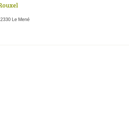
Rouxel
 22330 Le Mené