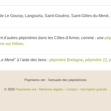
 de Le Gouray, Langourla, Saint-Gouéno, Saint-Gilles-du-Mené,
nt d'autres pépinières dans les Côtes-d'Armor, comme : une
pép
re sur Hillion
.
 Le Mené
" à l'aide des liens :
pépinière Bretagne
,
pépinière 22
,
p
Pepinieres.net : l'annuaire des pépiniéristes
© 2026
Pepinieres.net
-
Mentions légales
-
Contact
-
Inscription gratuite