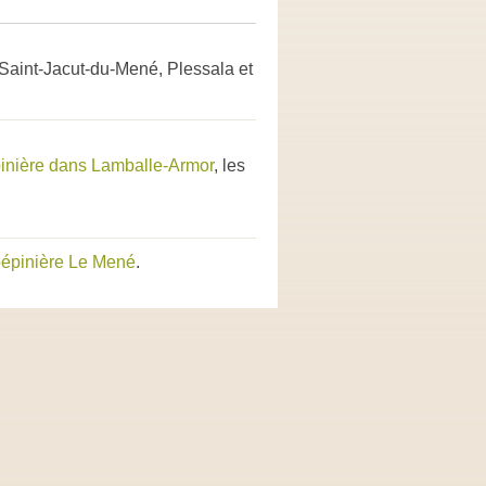
 Saint-Jacut-du-Mené, Plessala et
inière dans Lamballe-Armor
, les
épinière Le Mené
.