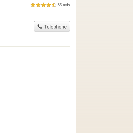
85 avis
4,5 étoiles sur 5
Téléphone