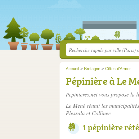
Accueil
>
Bretagne
>
Côtes-d'Armor
Pépinière à Le M
Pepinieres.net vous propose la l
Le Mené réunit les municipalit
Plessala et Collinée
1 pépinière réf