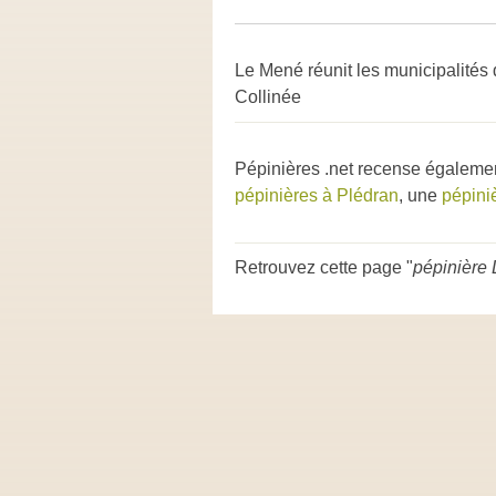
Le Mené réunit les municipalités
Collinée
Pépinières .net recense égaleme
pépinières à Plédran
, une
pépiniè
Retrouvez cette page "
pépinière