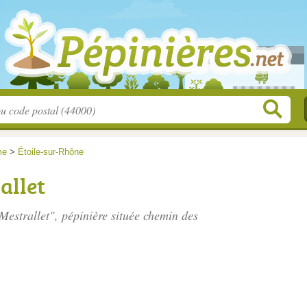
me
>
Étoile-sur-Rhône
allet
 Mestrallet", pépinière située
chemin des
.