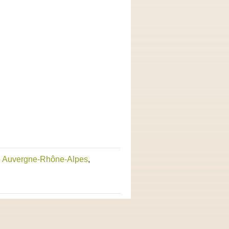
e Auvergne-Rhône-Alpes
,