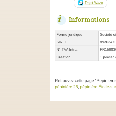
Trajet Waze
Informations
Forme juridique
Société ci
SIRET
8930347
N° TVA Intra.
FR15893
Création
1 janvier
Retrouvez cette page "Pepinieres
pépinière 26
,
pépinière Étoile-s