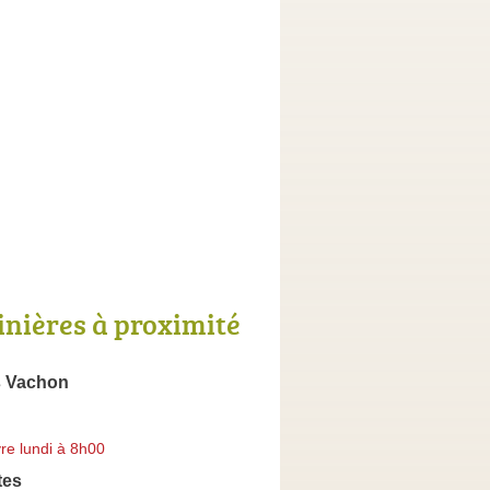
inières à proximité
s Vachon
re lundi à 8h00
tes