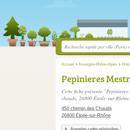
Accueil
>
Auvergne-Rhône-Alpes
>
Drô
Pepinieres Mestr
Cette fiche présente "Pepinieres
chauds
, 26800 Étoile-sur-Rhône
450 chemin des Chauds
26800 Étoile-sur-Rhône
📞 Appeler cette pépinière