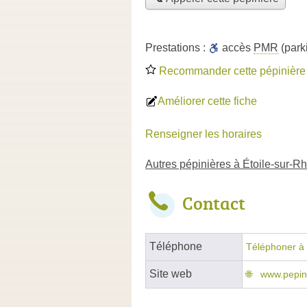
Prestations :
accès
PMR
(park
Recommander cette pépinière
Améliorer cette fiche
Renseigner les horaires
Autres pépinières à Étoile-sur-R
Contact
Téléphone
Téléphoner à 
Site web
www.pepin