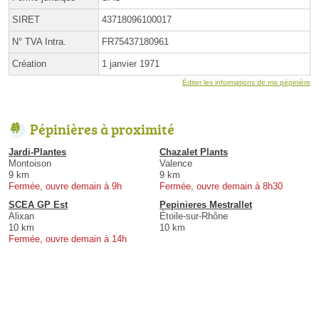
SIRET
43718096100017
N° TVA Intra.
FR75437180961
Création
1 janvier 1971
Éditer les informations de ma pépinière
Pépinières à proximité
Jardi-Plantes
Chazalet Plants
Montoison
Valence
9 km
9 km
Fermée, ouvre demain à 9h
Fermée, ouvre demain à 8h30
SCEA GP Est
Pepinieres Mestrallet
Alixan
Étoile-sur-Rhône
10 km
10 km
Fermée, ouvre demain à 14h