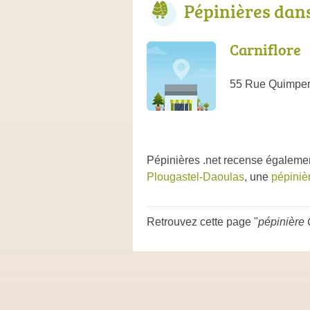
Pépinières dan
Carniflore
55 Rue Quimper
Pépinières .net recense égalemen
Plougastel-Daoulas
, une
pépiniè
Retrouvez cette page "
pépinière 