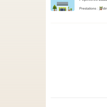
Prestations :
jardi