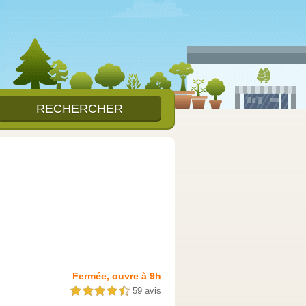
Fermée, ouvre à 9h
59 avis
4,5 étoiles sur 5