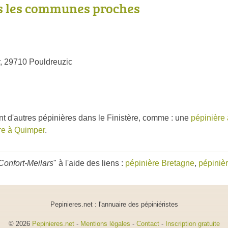
s les communes proches
, 29710 Pouldreuzic
t d'autres pépinières dans le Finistère, comme : une
pépinière
re à Quimper
.
Confort-Meilars
" à l'aide des liens :
pépinière Bretagne
,
pépiniè
Pepinieres.net : l'annuaire des pépiniéristes
© 2026
Pepinieres.net
-
Mentions légales
-
Contact
-
Inscription gratuite