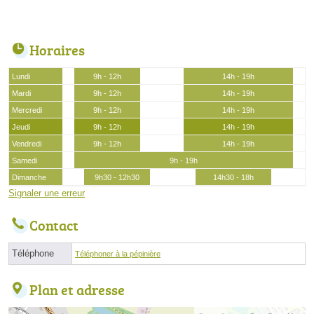
Horaires
Lundi
9h - 12h
14h - 19h
Mardi
9h - 12h
14h - 19h
Mercredi
9h - 12h
14h - 19h
Jeudi
9h - 12h
14h - 19h
Vendredi
9h - 12h
14h - 19h
Samedi
9h - 19h
Dimanche
9h30 - 12h30
14h30 - 18h
Signaler une erreur
Contact
Téléphone
Téléphoner à la pépinière
Plan et adresse