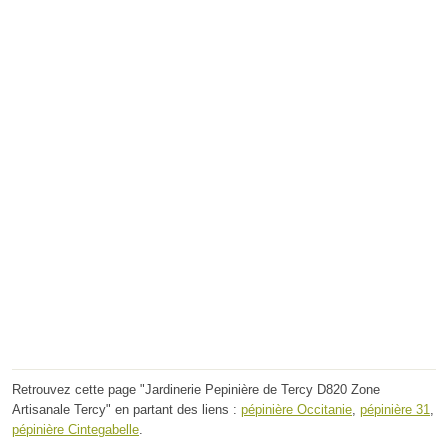
Retrouvez cette page "Jardinerie Pepinière de Tercy D820 Zone
Artisanale Tercy" en partant des liens :
pépinière Occitanie
,
pépinière 31
,
pépinière Cintegabelle
.