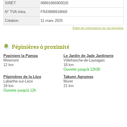
SIRET
89891866900026
N° TVA Intra.
FR43898918669
Création
11 mars 2025
Éditer les informations de ma pépinière
Pépinières à proximité
Pepiniere la Pampa
Le Jardin de Jade Jardinerie
Miremont
Villefranche-de-Lauragais
12 km
18 km
Ouverte jusqu'à 12h30
Pépinières de la Lèze
Takumi Agrumes
Labarthe-sur-Lèze
Muret
19 km
21 km
Ouverte jusqu'à 12h