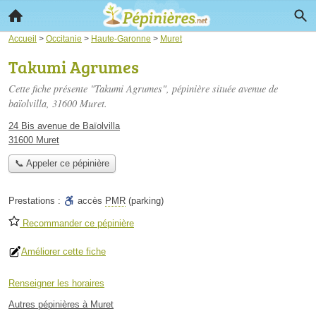
Accueil
>
Occitanie
>
Haute-Garonne
>
Muret
Takumi Agrumes
Cette fiche présente "Takumi Agrumes", pépinière située
avenue de
baïolvilla
, 31600 Muret.
24 Bis avenue de Baïolvilla
31600 Muret
📞 Appeler ce pépinière
Prestations :
accès
PMR
(parking)
Recommander ce pépinière
Améliorer cette fiche
Renseigner les horaires
Autres pépinières à Muret