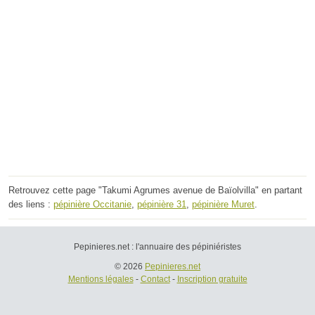
Retrouvez cette page "Takumi Agrumes avenue de Baïolvilla" en partant
des liens :
pépinière Occitanie
,
pépinière 31
,
pépinière Muret
.
Pepinieres.net : l'annuaire des pépiniéristes
© 2026
Pepinieres.net
Mentions légales
-
Contact
-
Inscription gratuite