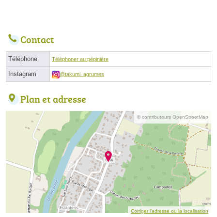
Contact
Téléphone
Téléphoner au pépinière
Instagram
@takumi_agrumes
Plan et adresse
© contributeurs OpenStreetMap
Corriger l’adresse ou la localisation