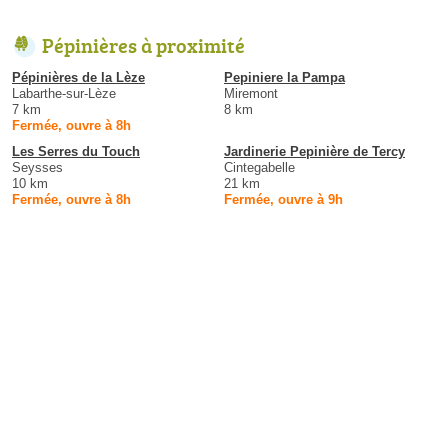
Pépinières à proximité
Pépinières de la Lèze
Pepiniere la Pampa
Labarthe-sur-Lèze
Miremont
7 km
8 km
Fermée, ouvre à 8h
Les Serres du Touch
Jardinerie Pepinière de Tercy
Seysses
Cintegabelle
10 km
21 km
Fermée, ouvre à 8h
Fermée, ouvre à 9h