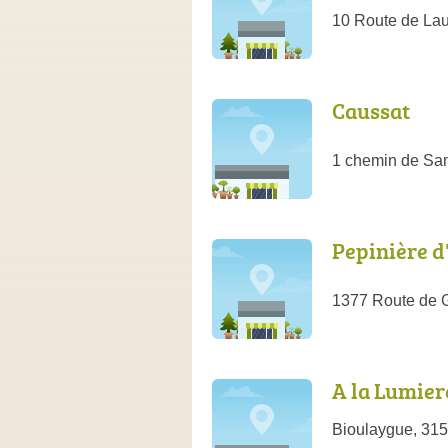
10 Route de Lau
Caussat
1 chemin de Sa
Pepinière 
1377 Route de 
A la Lumier
Bioulaygue, 315