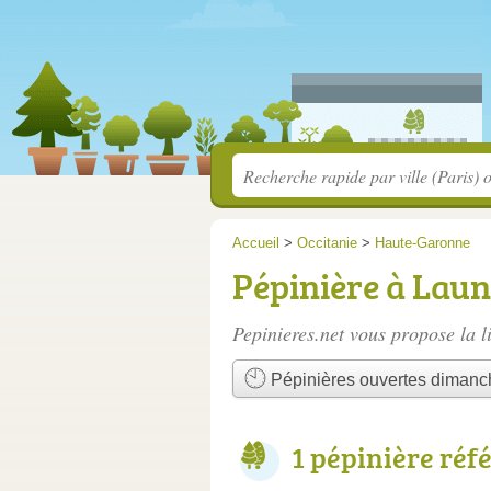
Accueil
>
Occitanie
>
Haute-Garonne
Pépinière à Lau
Pepinieres.net vous propose la l
Pépinières ouvertes dimanc
1 pépinière réf