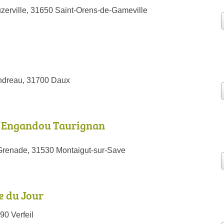
zerville, 31650 Saint-Orens-de-Gameville
ndreau, 31700 Daux
d'Engandou Taurignan
Grenade, 31530 Montaigut-sur-Save
e du Jour
90 Verfeil