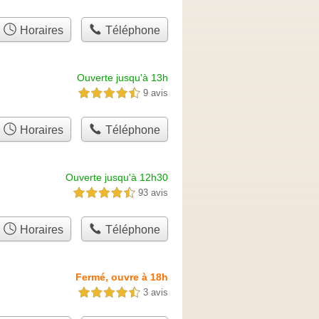
Horaires
Téléphone
Ouverte jusqu'à 13h
9 avis
4,5 étoiles sur 5
Horaires
Téléphone
Ouverte jusqu'à 12h30
93 avis
4,5 étoiles sur 5
Horaires
Téléphone
Fermé, ouvre à 18h
3 avis
4,5 étoiles sur 5