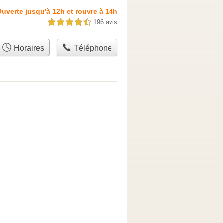
uverte jusqu'à 12h et rouvre à 14h
196 avis
4,5 étoiles sur 5
Horaires
Téléphone