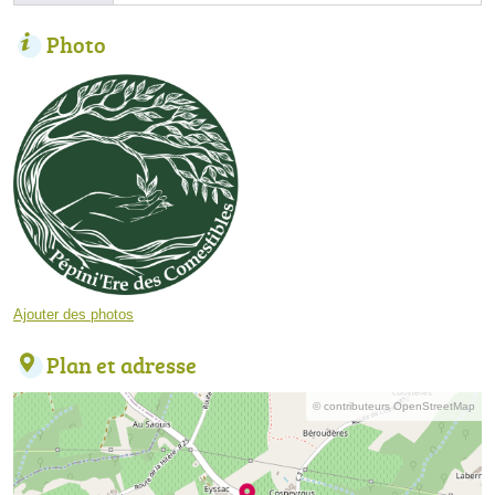
Photo
Ajouter des photos
Plan et adresse
© contributeurs OpenStreetMap