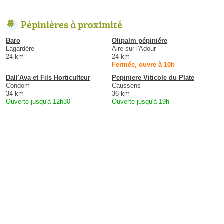
Pépinières à proximité
Baro
Olipalm pépiniére
Lagardère
Aire-sur-l'Adour
24 km
24 km
Fermée, ouvre à 10h
Dall'Ava et Fils Horticulteur
Pepiniere Viticole du Plate
Condom
Caussens
34 km
36 km
Ouverte jusqu'à 12h30
Ouverte jusqu'à 19h