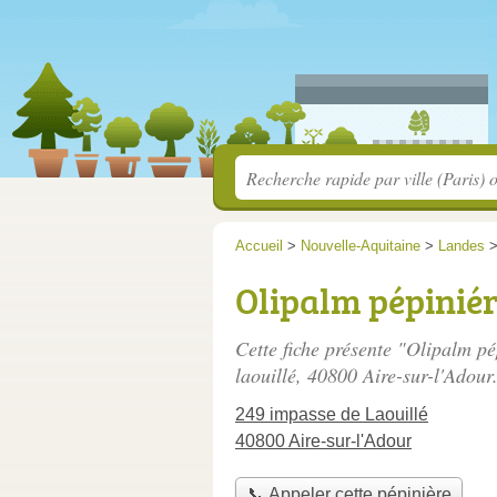
Accueil
>
Nouvelle-Aquitaine
>
Landes
Olipalm pépinié
Cette fiche présente "Olipalm pé
laouillé
, 40800 Aire-sur-l'Adour
249 impasse de Laouillé
40800 Aire-sur-l'Adour
📞 Appeler cette pépinière