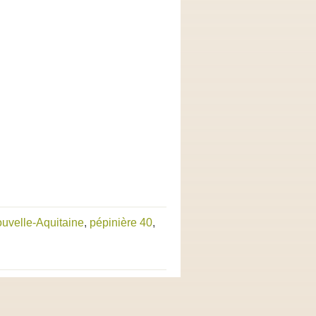
ouvelle-Aquitaine
,
pépinière 40
,