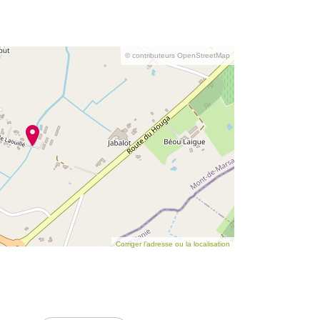
© contributeurs OpenStreetMap
Corriger l’adresse ou la localisation