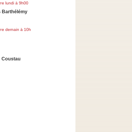
re lundi à 9h00
s Barthélémy
re demain à 10h
s Coustau