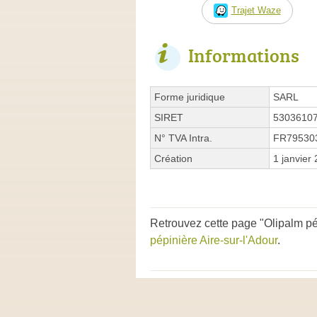
Trajet Waze
Informations
Forme juridique
SARL
SIRET
5303610
N° TVA Intra.
FR79530
Création
1 janvier
Retrouvez cette page "Olipalm pé
pépinière Aire-sur-l'Adour
.