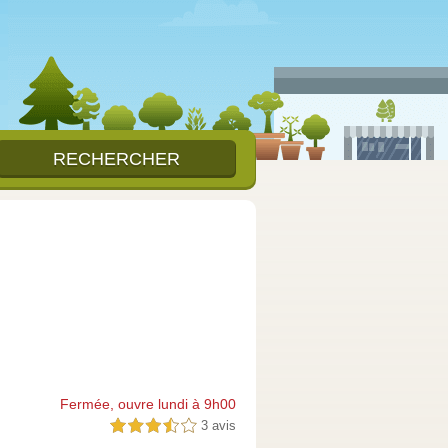
Fermée, ouvre lundi à 9h00
3 avis
3,5 étoiles sur 5