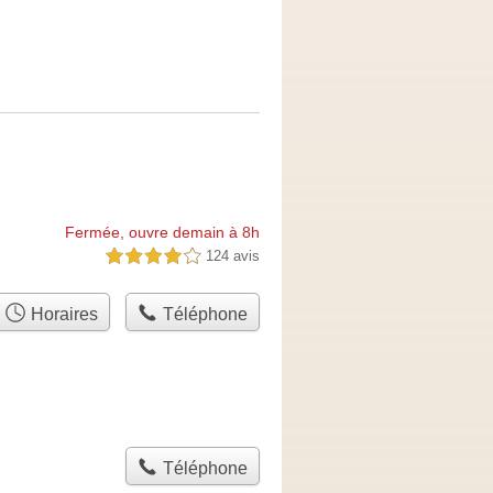
Fermée, ouvre demain à 8h
124 avis
4,0 étoiles sur 5
Horaires
Téléphone
Téléphone