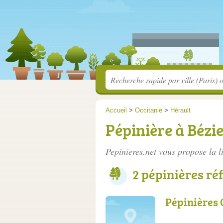
Accueil
>
Occitanie
>
Hérault
Pépinière à Bézi
Pepinieres.net vous propose la l
2 pépinières ré
Pépinières 