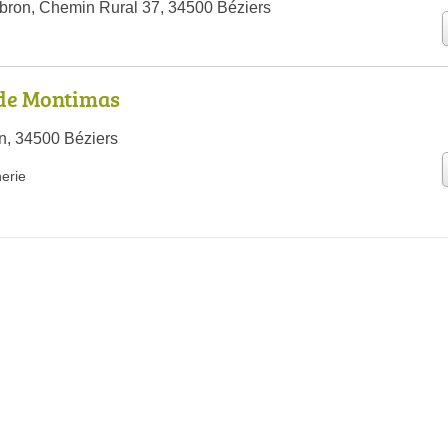
ibron, Chemin Rural 37, 34500 Béziers
 de Montimas
n, 34500 Béziers
nerie