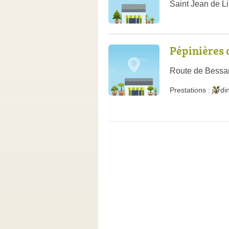
Saint Jean de L
Pépinières
Route de Bessa
Prestations :
jardi