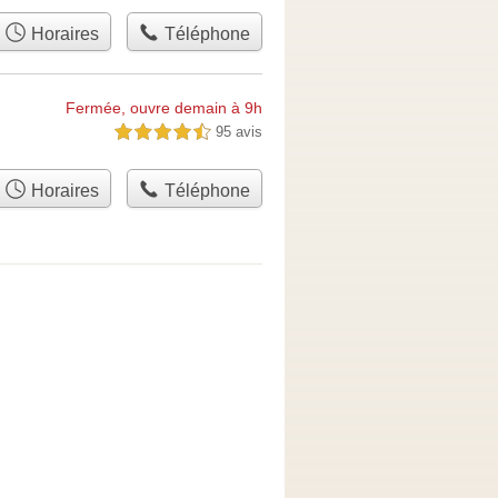
Horaires
Téléphone
Fermée, ouvre demain à 9h
95 avis
4,5 étoiles sur 5
Horaires
Téléphone