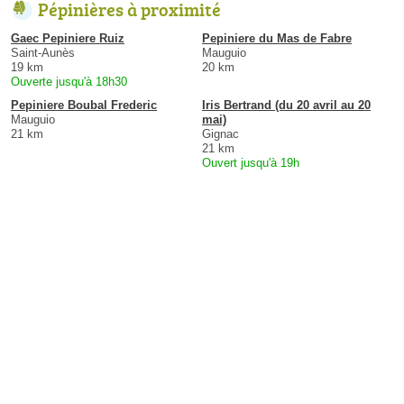
Pépinières à proximité
Gaec Pepiniere Ruiz
Pepiniere du Mas de Fabre
Saint-Aunès
Mauguio
19 km
20 km
Ouverte jusqu'à 18h30
Pepiniere Boubal Frederic
Iris Bertrand (du 20 avril au 20
Mauguio
mai)
21 km
Gignac
21 km
Ouvert jusqu'à 19h