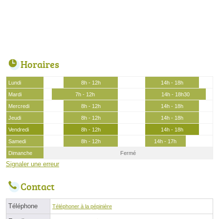
Horaires
Lundi
8h - 12h
14h - 18h
Mardi
7h - 12h
14h - 18h30
Mercredi
8h - 12h
14h - 18h
Jeudi
8h - 12h
14h - 18h
Vendredi
8h - 12h
14h - 18h
Samedi
8h - 12h
14h - 17h
Dimanche
Fermé
Signaler une erreur
Contact
Téléphone
Téléphoner à la pépinière