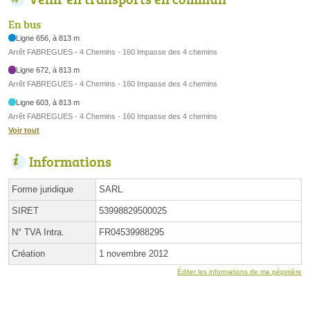
En bus
Ligne 656, à 813 m
Arrêt FABREGUES - 4 Chemins - 160 Impasse des 4 chemins
Ligne 672, à 813 m
Arrêt FABREGUES - 4 Chemins - 160 Impasse des 4 chemins
Ligne 603, à 813 m
Arrêt FABREGUES - 4 Chemins - 160 Impasse des 4 chemins
Voir tout
Informations
Forme juridique
SARL
SIRET
53998829500025
N° TVA Intra.
FR04539988295
Création
1 novembre 2012
Éditer les informations de ma pépinière