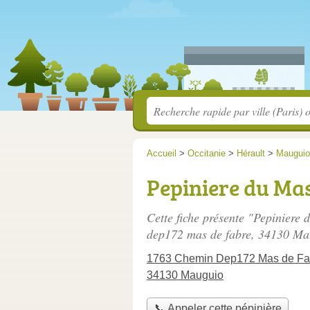
Accueil
>
Occitanie
>
Hérault
>
Mauguio
Pepiniere du Ma
Cette fiche présente "Pepiniere
dep172 mas de fabre
, 34130 Ma
1763 Chemin Dep172 Mas de Fa
34130 Mauguio
📞 Appeler cette pépinière