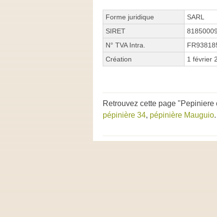
Forme juridique
SARL
SIRET
8185000
N° TVA Intra.
FR93818
Création
1 février
Retrouvez cette page "Pepiniere
pépinière 34
,
pépinière Mauguio
.