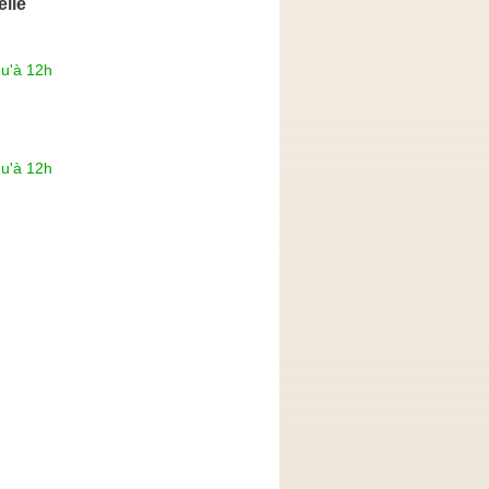
elle
qu'à 12h
qu'à 12h