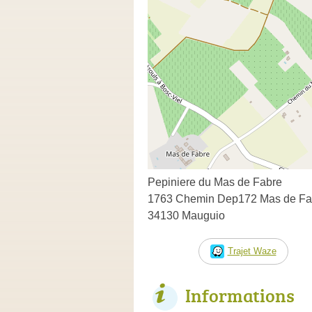
Pepiniere du Mas de Fabre
1763 Chemin Dep172 Mas de Fa
34130 Mauguio
Trajet Waze
Informations