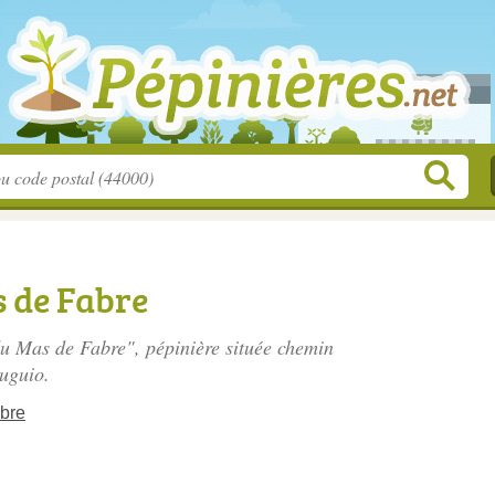
s de Fabre
 du Mas de Fabre", pépinière située
chemin
uguio.
bre