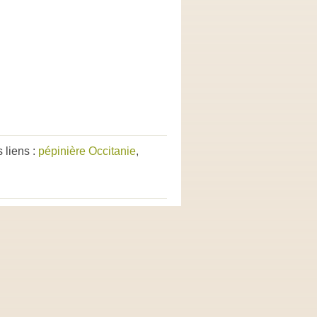
 liens :
pépinière Occitanie
,