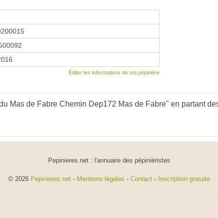
9200015
500092
 2016
Éditer les informations de ma pépinière
 du Mas de Fabre Chemin Dep172 Mas de Fabre" en partant des
Pepinieres.net : l'annuaire des pépiniéristes
© 2026
Pepinieres.net
-
Mentions légales
-
Contact
-
Inscription gratuite