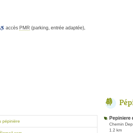
accès
PMR
(parking, entrée adaptée)
,
Pép
Pepiniere
 pépinière
Chemin Dep
1.2 km