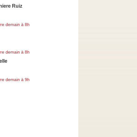
niere Ruiz
re demain à 8h
re demain à 8h
elle
re demain à 9h