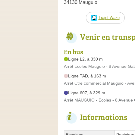
34130 Mauguio
Trajet Waze
Venir en trans
En bus
Ligne L2, à 330 m
Arrêt Ecoles Mauguio - 8 Avenue Gabr
Ligne TAD, à 163 m
Arrêt Ctre commercial Mauguio - Ave
Ligne 607, à 329 m
Arrêt MAUGUIO - Ecoles - 8 Avenue G
Informations
Enseigne
Pepiniere