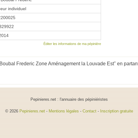
eur individuel
2200025
329922
 2014
Éditer les informations de ma pépinière
 Boubal Frederic Zone Aménagement la Louvade Est" en partant
Pepinieres.net : l'annuaire des pépiniéristes
© 2026
Pepinieres.net
-
Mentions légales
-
Contact
-
Inscription gratuite