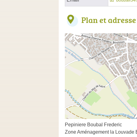
boubalf34
Plan et adresse
Pepiniere Boubal Frederic
Zone Aménagement la Louvade E