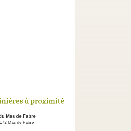
inières à proximité
 du Mas de Fabre
172 Mas de Fabre