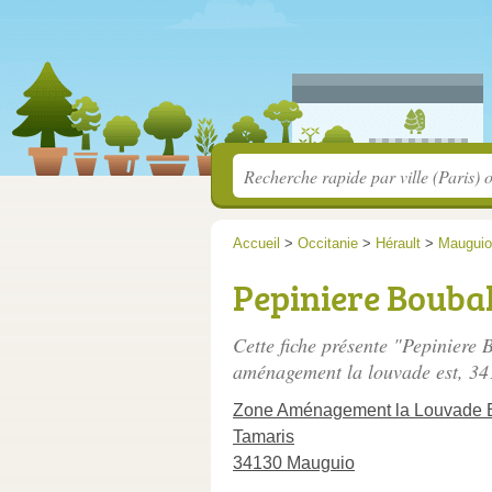
Accueil
>
Occitanie
>
Hérault
>
Mauguio
Pepiniere Boubal
Cette fiche présente "Pepiniere 
aménagement la louvade est
, 3
Zone Aménagement la Louvade 
Tamaris
34130 Mauguio