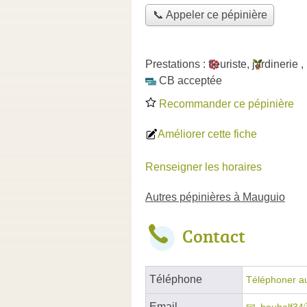
📞 Appeler ce pépinière
Prestations :
fleuriste
,
jardinerie
,
CB acceptée
Recommander ce pépinière
Améliorer cette fiche
Renseigner les horaires
Autres pépinières à Mauguio
Contact
Téléphone
Téléphoner au
Email