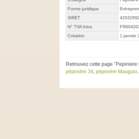
Forme juridique
Entrepren
SIRET
4203299
N° TVA Intra.
FR60420
Création
1 janvier
Retrouvez cette page "Pepiniere
pépinière 34
,
pépinière Mauguio
.