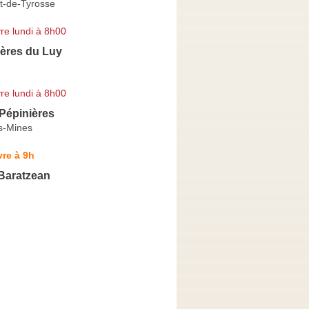
t-de-Tyrosse
re lundi à 8h00
ières du Luy
re lundi à 8h00
Pépinières
es-Mines
re à 9h
 Baratzean