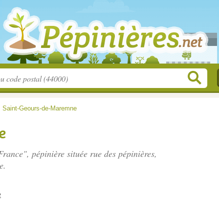
>
Saint-Geours-de-Maremne
e
France", pépinière située
rue des pépinières
,
e.
e