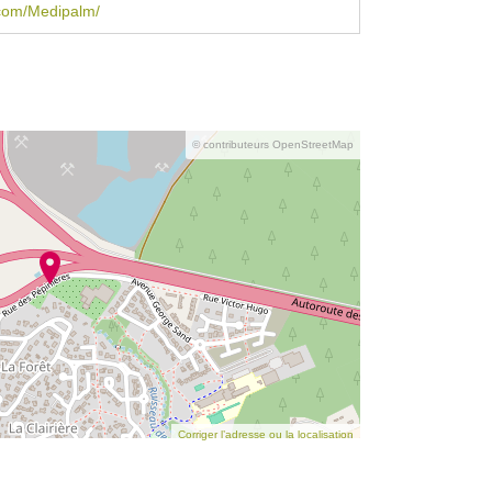
com/Medipalm/
© contributeurs OpenStreetMap
Corriger l’adresse ou la localisation