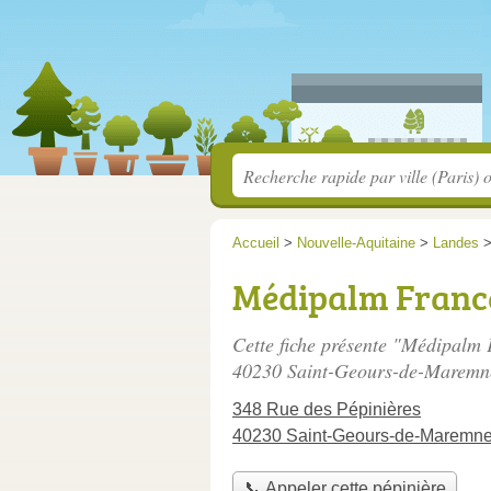
Accueil
>
Nouvelle-Aquitaine
>
Landes
Médipalm Franc
Cette fiche présente "Médipalm 
40230 Saint-Geours-de-Maremn
348 Rue des Pépinières
40230 Saint-Geours-de-Maremn
📞 Appeler cette pépinière