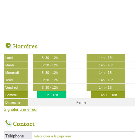
Horaires
Lundi
8h30 - 12h
14h - 18h
Mardi
8h30 - 12h
14h - 18h
Mercredi
8h30 - 12h
14h - 18h
Jeudi
8h30 - 12h
14h - 18h
Vendredi
8h30 - 12h
14h - 18h
Samedi
9h - 12h
14h30 - 18h
Dimanche
Fermé
Signaler une erreur
Contact
Téléphone
Téléphoner à la pépinière