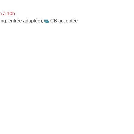
n à 10h
ing, entrée adaptée)
,
CB acceptée