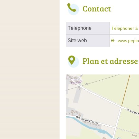
Contact
Téléphone
Téléphoner à 
Site web
www.pepini
Plan et adresse