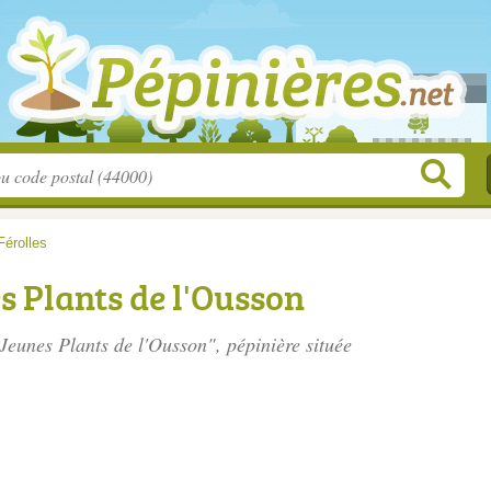
Férolles
s Plants de l'Ousson
 Jeunes Plants de l'Ousson", pépinière située