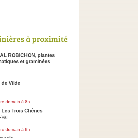
inières à proximité
AL ROBICHON, plantes
matiques et graminées
 de Vilde
re demain à 8h
s Les Trois Chênes
-Val
re demain à 8h