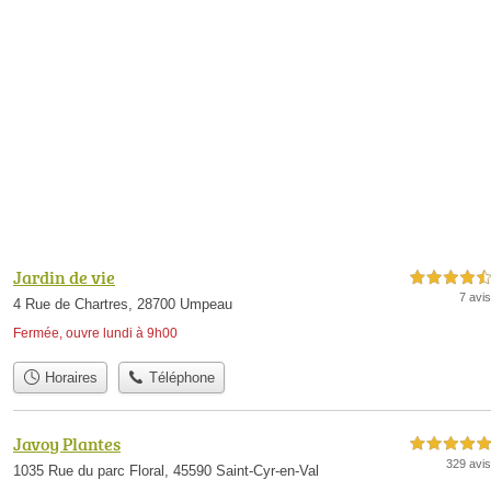
Jardin de vie
4,5 étoiles sur 5
7 avis
4 Rue de Chartres, 28700 Umpeau
Fermée, ouvre lundi à 9h00
Horaires
Téléphone
Javoy Plantes
5,0 étoiles sur 5
329 avis
1035 Rue du parc Floral, 45590 Saint-Cyr-en-Val