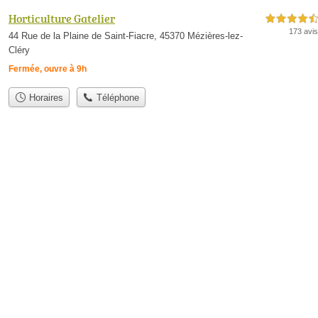
Horticulture Gatelier
4,5 étoiles sur 5
173 avis
44 Rue de la Plaine de Saint-Fiacre, 45370 Mézières-lez-
Cléry
Fermée, ouvre à 9h
Horaires
Téléphone