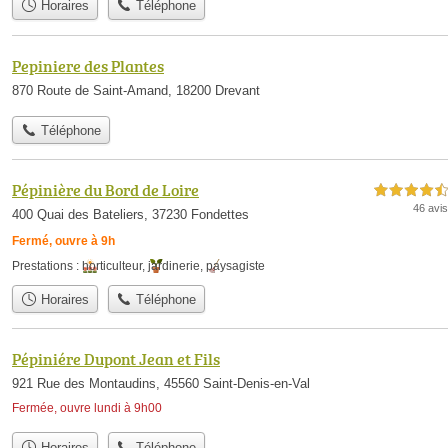
Horaires
Téléphone
Pepiniere des Plantes
870 Route de Saint-Amand, 18200 Drevant
Téléphone
Pépinière du Bord de Loire
4,5 étoiles sur 5
46 avis
400 Quai des Bateliers, 37230 Fondettes
Fermé, ouvre à 9h
Prestations :
horticulteur
,
jardinerie
,
paysagiste
Horaires
Téléphone
Pépiniére Dupont Jean et Fils
921 Rue des Montaudins, 45560 Saint-Denis-en-Val
Fermée, ouvre lundi à 9h00
Horaires
Téléphone