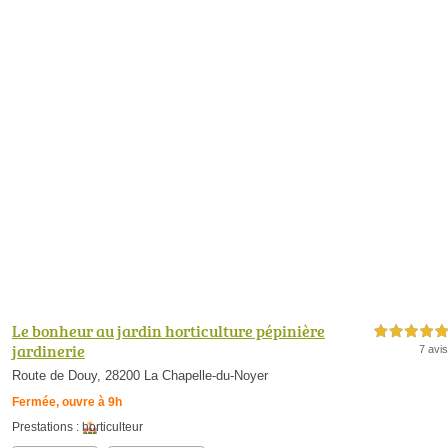
Le bonheur au jardin horticulture pépinière
5,0 étoiles sur 5
jardinerie
7 avis
Route de Douy, 28200 La Chapelle-du-Noyer
Fermée, ouvre à 9h
Prestations :
horticulteur