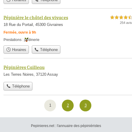
Pépinière le châtel des vivaces
4,5 étoiles sur 5
254 avis
18 Rue du Portail, 45300 Givraines
Fermée, ouvre à 9h
Prestations :
jardinerie
Horaires
Téléphone
Pépinières Cailleau
Les Terres Noires, 37120 Assay
Téléphone
1
2
3
Pepinieres.net : l'annuaire des pépiniéristes