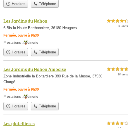
Horaires
Téléphone
Les Jardins du Nahon
4,5 étoiles sur 5
35 avis
6 Bis la Haute Berthonniere, 36180 Heugnes
Fermée, ouvre à 9h30
Prestations :
jardinerie
Horaires
Téléphone
Les Jardins du Nahon Amboise
5,0 étoiles sur 5
64 avis
Zone Industrielle la Boitardiere 380 Rue de la Musse, 37530
Chargé
Fermée, ouvre à 9h30
Prestations :
jardinerie
Horaires
Téléphone
Les platellieres
4,0 étoiles sur 5