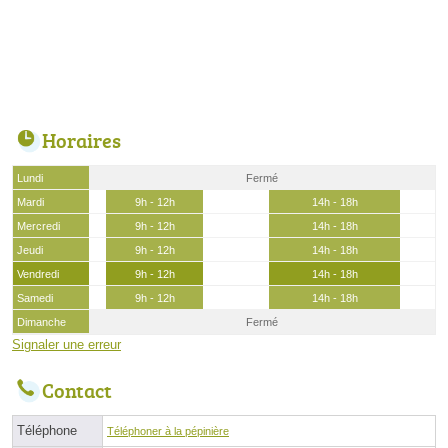
Horaires
Lundi
Fermé
Mardi
9h - 12h
14h - 18h
Mercredi
9h - 12h
14h - 18h
Jeudi
9h - 12h
14h - 18h
Vendredi
9h - 12h
14h - 18h
Samedi
9h - 12h
14h - 18h
Dimanche
Fermé
Signaler une erreur
Contact
Téléphone
Téléphoner à la pépinière