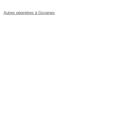
Autres pépinières à Givraines