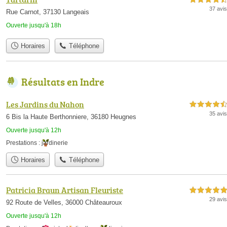
37 avis
Rue Carnot, 37130 Langeais
Ouverte jusqu'à 18h
Horaires
Téléphone
Résultats en Indre
Les Jardins du Nahon
4,5 étoiles sur 5
35 avis
6 Bis la Haute Berthonniere, 36180 Heugnes
Ouverte jusqu'à 12h
Prestations :
jardinerie
Horaires
Téléphone
Patricia Braun Artisan Fleuriste
5,0 étoiles sur 5
29 avis
92 Route de Velles, 36000 Châteauroux
Ouverte jusqu'à 12h