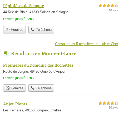
Pépinières de Sologne
4,5 étoiles sur 5
10 avis
44 Rue de Blois, 41230 Soings-en-Sologne
Ouverte jusqu'à 12h30
Horaires
Téléphone
Consulter les 5 pépinières du Loir-et-Cher
Résultats en Maine-et-Loire
Pépinières du Domaine des Rochettes
Route de Juigné, 49420 Ombrée d'Anjou
Ouverte jusqu'à 17h30
Horaires
Téléphone
Anjou Plants
4,5 étoiles sur 5
10 avis
Les Ferrières, 49160 Longué-Jumelles