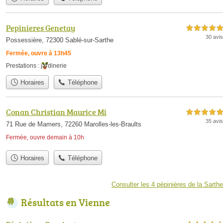
Pepinieres Genetay
5,0 étoiles sur 5
30 avis
Possessière, 72300 Sablé-sur-Sarthe
Fermée, ouvre à 13h45
Prestations :
jardinerie
Horaires
Téléphone
Conan Christian Maurice Mi
5,0 étoiles sur 5
35 avis
71 Rue de Mamers, 72260 Marolles-les-Braults
Fermée, ouvre demain à 10h
Horaires
Téléphone
Consulter les 4 pépinières de la Sarthe
Résultats en Vienne