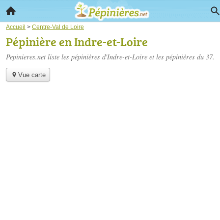
Accueil
>
Centre-Val de Loire
Pépinière en Indre-et-Loire
Pepinieres.net liste les
pépinières d'Indre-et-Loire
et les pépinières du 37.
Vue carte