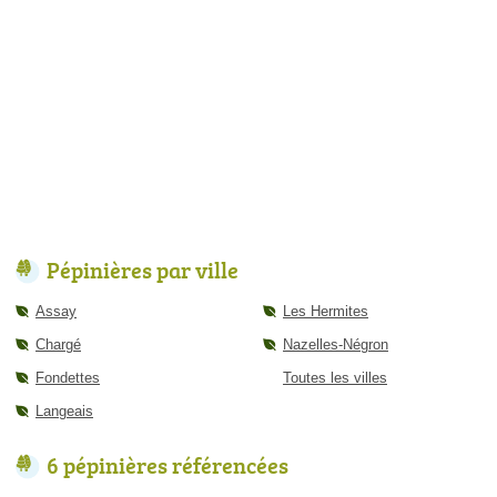
Pépinières par ville
Assay
Les Hermites
Chargé
Nazelles-Négron
Fondettes
Toutes les villes
Langeais
6 pépinières référencées