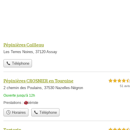
Pépinières Cailleau
Les Terres Noires, 37120 Assay
Téléphone
Pépinières CROSNIER en Touraine
4,5 étoiles sur 5
51 avis
2 chemin des Poulains, 37530 Nazelles-Négron
Ouverte jusqu'à 12h
Prestations :
rosiériste
Horaires
Téléphone
Tartarin
4,5 étoiles sur 5