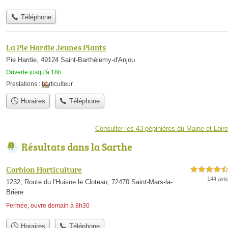
Téléphone
La Pie Hardie Jeunes Plants
Pie Hardie, 49124 Saint-Barthélemy-d'Anjou
Ouverte jusqu'à 18h
Prestations :
horticulteur
Horaires
Téléphone
Consulter les 43 pépinières du Maine-et-Loire
Résultats dans la Sarthe
Corbion Horticulture
4,5 étoiles sur 5
144 avis
1232, Route du l'Huisne le Cloteau, 72470 Saint-Mars-la-
Brière
Fermée, ouvre demain à 8h30
Horaires
Téléphone