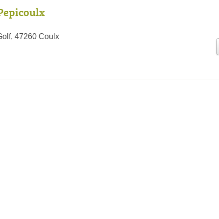
Pepicoulx
olf, 47260 Coulx