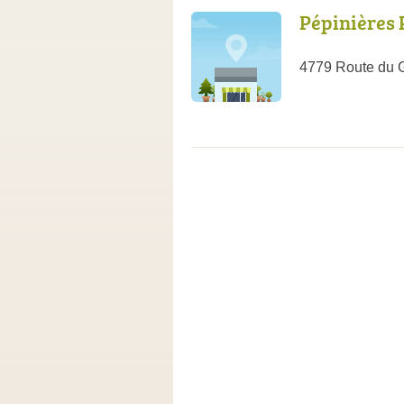
Pépinières 
4779 Route du G