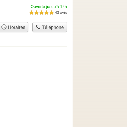
Ouverte jusqu'à 12h
43 avis
5,0 étoiles sur 5
Horaires
Téléphone