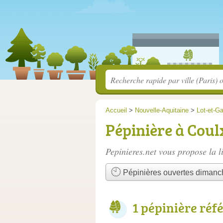
Accueil
>
Nouvelle-Aquitaine
>
Lot-et-G
Pépinière à Coul
Pepinieres.net vous propose la l
Pépinières ouvertes dimanc
1 pépinière réf