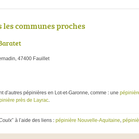
s les communes proches
Baratet
rnadin, 47400 Fauillet
nt d'autres pépinières en Lot-et-Garonne, comme : une
pépinièr
pinière près de Layrac
.
 Coulx
" à l'aide des liens :
pépinière Nouvelle-Aquitaine
,
pépiniè