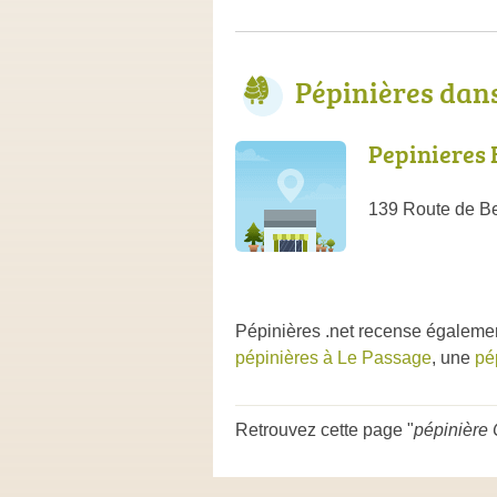
Pépinières dan
Pepinieres 
139 Route de Be
Pépinières .net recense égaleme
pépinières à Le Passage
, une
pé
Retrouvez cette page "
pépinière