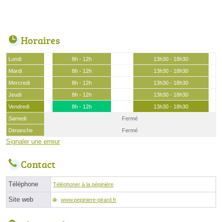
Horaires
Lundi
8h - 12h
13h30 - 18h30
Mardi
8h - 12h
13h30 - 18h30
Mercredi
8h - 12h
13h30 - 18h30
Jeudi
8h - 12h
13h30 - 18h30
Vendredi
8h - 12h
13h30 - 18h30
Samedi
Fermé
Dimanche
Fermé
Signaler une erreur
Contact
Téléphone
Téléphoner à la pépinière
Site web
www.pepiniere-pirard.fr