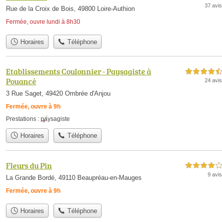
37 avis
Rue de la Croix de Bois, 49800 Loire-Authion
Fermée, ouvre lundi à 8h30
Horaires
Téléphone
Etablissements Coulonnier - Paysagiste à
4,5 étoiles sur 5
Pouancé
24 avis
3 Rue Saget, 49420 Ombrée d'Anjou
Fermée, ouvre à 9h
Prestations :
paysagiste
Horaires
Téléphone
Fleurs du Pin
4,0 étoiles sur 5
9 avis
La Grande Bordé, 49110 Beaupréau-en-Mauges
Fermée, ouvre à 9h
Horaires
Téléphone