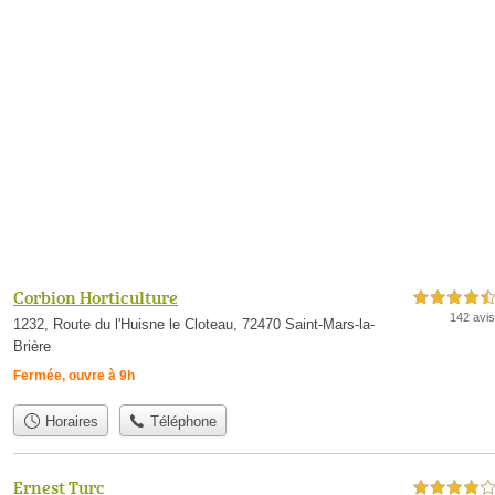
Corbion Horticulture
4,5 étoiles sur 5
142 avis
1232, Route du l'Huisne le Cloteau, 72470 Saint-Mars-la-
Brière
Fermée, ouvre à 9h
Horaires
Téléphone
Ernest Turc
4,0 étoiles sur 5