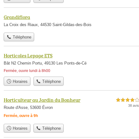
Grandiflora
La Croix des Riaux, 44530 Saint-Gildas-des-Bois
Téléphone
Horticoles Lepage ETS
Bât N2 Chemin Portu, 49130 Les Ponts-de-Cé
Fermée, ouvre lundi à 8h00
Horaires
Téléphone
Horticulteur au Jardin du Bonheur
4,0 étoiles sur 5
38 avis
Route d'Asse, 53600 Évron
Fermée, ouvre à 9h
Horaires
Téléphone