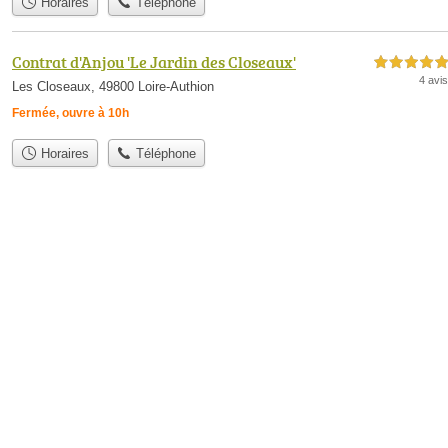
Horaires
Téléphone
Contrat d'Anjou 'Le Jardin des Closeaux'
5,0 étoiles sur 5
4 avis
Les Closeaux, 49800 Loire-Authion
Fermée, ouvre à 10h
Horaires
Téléphone