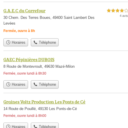
G.A.E.C du Carrefour
4,0 étoiles sur 5
4 avis
30 Chem. Des Terres Boues, 49400 Saint Lambert Des
Levées
Fermée, ouvre à 8h
Horaires
Téléphone
GAEC Pépinières DUBOIS
8 Route de Montevroult, 49630 Mazé-Milon
Fermée, ouvre lundi à 8h30
Horaires
Téléphone
Graines Voltz Production Les Ponts de Cé
14 Route de Pouillé, 49130 Les Ponts-de-Cé
Fermée, ouvre lundi à 8h00
Horaires
Téléphone