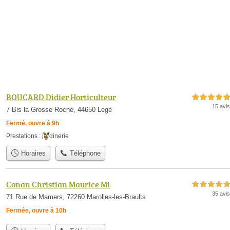
BOUCARD Didier Horticulteur
5,0 étoiles sur 5
15 avis
7 Bis la Grosse Roche, 44650 Legé
Fermé, ouvre à 9h
Prestations :
jardinerie
Horaires
Téléphone
Conan Christian Maurice Mi
5,0 étoiles sur 5
35 avis
71 Rue de Mamers, 72260 Marolles-les-Braults
Fermée, ouvre à 10h