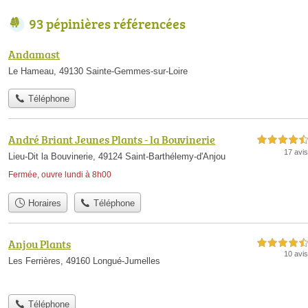
93 pépinières référencées
Andamast
Le Hameau, 49130 Sainte-Gemmes-sur-Loire
Téléphone
André Briant Jeunes Plants - la Bouvinerie
4,5 étoiles sur 5
17 avis
Lieu-Dit la Bouvinerie, 49124 Saint-Barthélemy-d'Anjou
Fermée, ouvre lundi à 8h00
Horaires
Téléphone
Anjou Plants
4,5 étoiles sur 5
10 avis
Les Ferrières, 49160 Longué-Jumelles
Téléphone