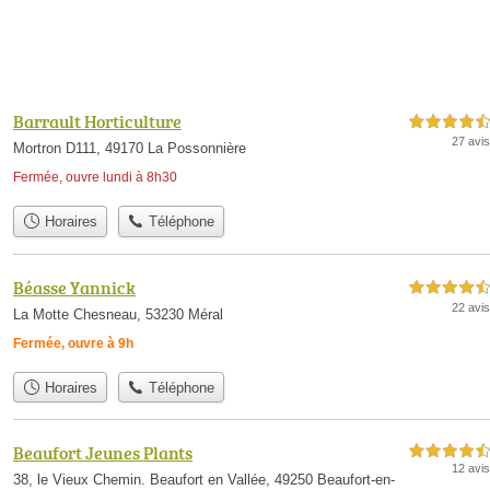
Barrault Horticulture
4,5 étoiles sur 5
27 avis
Mortron D111, 49170 La Possonnière
Fermée, ouvre lundi à 8h30
Horaires
Téléphone
Béasse Yannick
4,5 étoiles sur 5
22 avis
La Motte Chesneau, 53230 Méral
Fermée, ouvre à 9h
Horaires
Téléphone
Beaufort Jeunes Plants
4,5 étoiles sur 5
12 avis
38, le Vieux Chemin. Beaufort en Vallée, 49250 Beaufort-en-