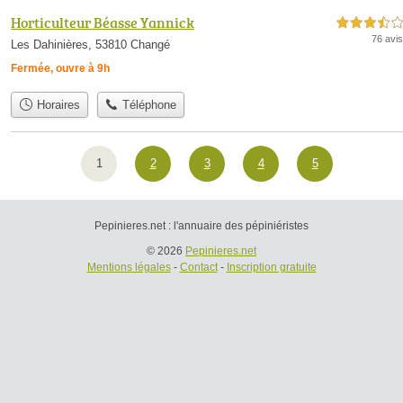
Horticulteur Béasse Yannick
3,5 étoiles sur 5
76 avis
Les Dahinières, 53810 Changé
Fermée, ouvre à 9h
Horaires
Téléphone
1
2
3
4
5
Pepinieres.net : l'annuaire des pépiniéristes
© 2026
Pepinieres.net
Mentions légales
-
Contact
-
Inscription gratuite