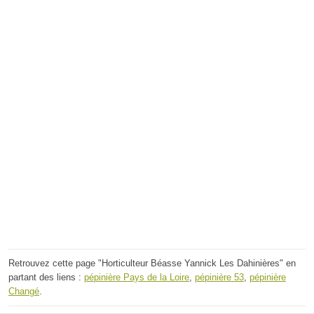
Retrouvez cette page "Horticulteur Béasse Yannick Les Dahinières" en
partant des liens :
pépinière Pays de la Loire
,
pépinière 53
,
pépinière
Changé
.