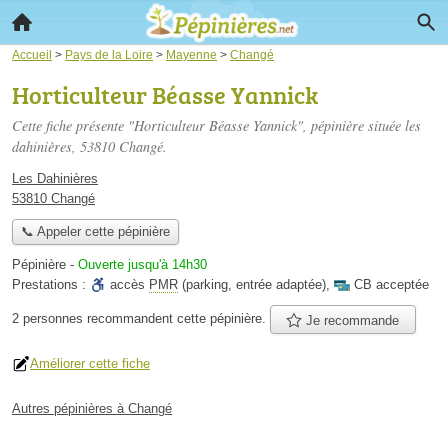
Accueil
>
Pays de la Loire
>
Mayenne
>
Changé
Horticulteur Béasse Yannick
Cette fiche présente "Horticulteur Béasse Yannick", pépinière située
les
dahinières
, 53810 Changé.
Les Dahinières
53810 Changé
📞 Appeler cette pépinière
Pépinière
-
Ouverte jusqu'à 14h30
Prestations :
accès
PMR
(parking, entrée adaptée)
,
CB acceptée
2 personnes
recommandent
cette pépinière.
Je recommande
Améliorer cette fiche
Autres pépinières à Changé