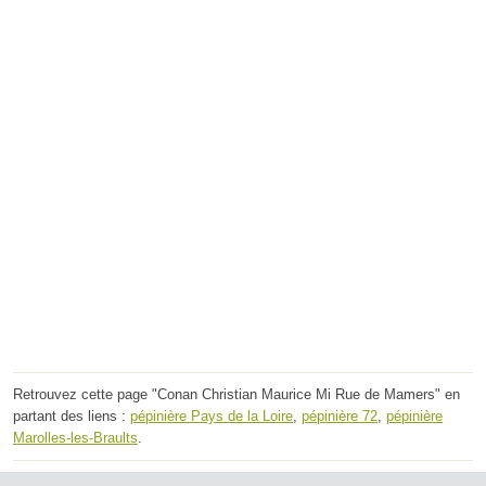
Retrouvez cette page "Conan Christian Maurice Mi Rue de Mamers" en
partant des liens :
pépinière Pays de la Loire
,
pépinière 72
,
pépinière
Marolles-les-Braults
.