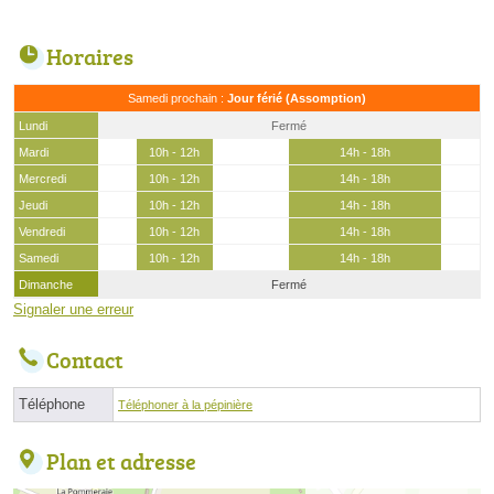
Horaires
Samedi prochain :
Jour férié (Assomption)
Lundi
Fermé
Mardi
10h - 12h
14h - 18h
Mercredi
10h - 12h
14h - 18h
Jeudi
10h - 12h
14h - 18h
Vendredi
10h - 12h
14h - 18h
Samedi
10h - 12h
14h - 18h
Dimanche
Fermé
Signaler une erreur
Contact
Téléphone
Téléphoner à la pépinière
Plan et adresse