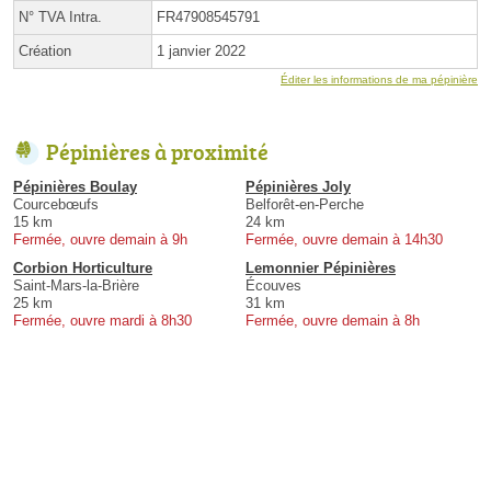
N° TVA Intra.
FR47908545791
Création
1 janvier 2022
Éditer les informations de ma pépinière
Pépinières à proximité
Pépinières Boulay
Pépinières Joly
Courcebœufs
Belforêt-en-Perche
15 km
24 km
Fermée, ouvre demain à 9h
Fermée, ouvre demain à 14h30
Corbion Horticulture
Lemonnier Pépinières
Saint-Mars-la-Brière
Écouves
25 km
31 km
Fermée, ouvre mardi à 8h30
Fermée, ouvre demain à 8h