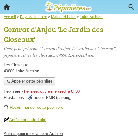
Accueil
>
Pays de la Loire
>
Maine-et-Loire
>
Loire-Authion
Contrat d'Anjou 'Le Jardin des
Closeaux'
Cette fiche présente "Contrat d'Anjou 'Le Jardin des Closeaux'",
pépinière située
les closeaux
, 49800 Loire-Authion.
Les Closeaux
49800 Loire-Authion
📞 Appeler cette pépinière
Pépinière
-
Fermée, ouvre mercredi à 8h30
Prestations :
accès
PMR
(parking)
Recommander cette pépinière
Améliorer cette fiche
Autres pépinières à Loire-Authion