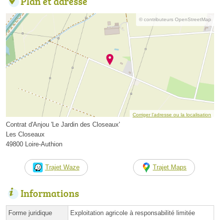
Plan et adresse
© contributeurs OpenStreetMap
Corriger l’adresse ou la localisation
Contrat d'Anjou 'Le Jardin des Closeaux'
Les Closeaux
49800 Loire-Authion
Trajet Waze
Trajet Maps
Informations
Forme juridique
Exploitation agricole à responsabilité limitée