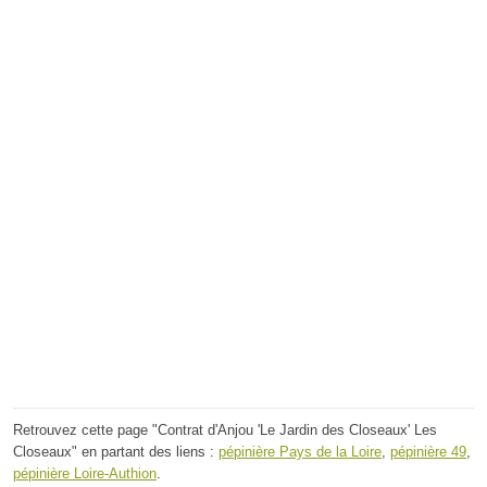
Retrouvez cette page "Contrat d'Anjou 'Le Jardin des Closeaux' Les
Closeaux" en partant des liens :
pépinière Pays de la Loire
,
pépinière 49
,
pépinière Loire-Authion
.