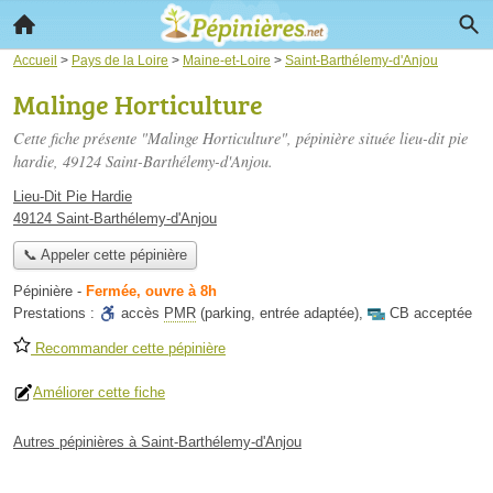
Accueil
>
Pays de la Loire
>
Maine-et-Loire
>
Saint-Barthélemy-d'Anjou
Malinge Horticulture
Cette fiche présente "Malinge Horticulture", pépinière située
lieu-dit pie
hardie
, 49124 Saint-Barthélemy-d'Anjou.
Lieu-Dit Pie Hardie
49124 Saint-Barthélemy-d'Anjou
📞 Appeler cette pépinière
Pépinière
-
Fermée, ouvre à 8h
Prestations :
accès
PMR
(parking, entrée adaptée)
,
CB acceptée
Recommander cette pépinière
Améliorer cette fiche
Autres pépinières à Saint-Barthélemy-d'Anjou