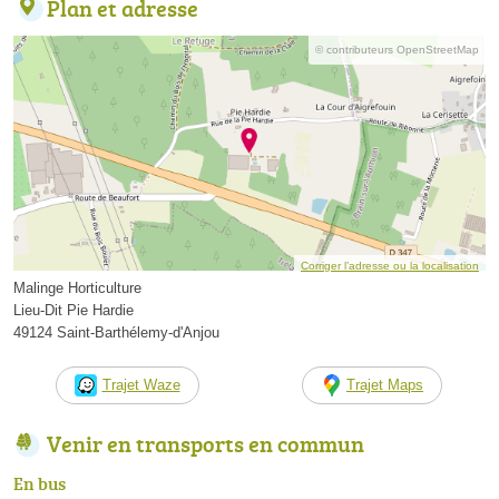
Plan et adresse
© contributeurs OpenStreetMap
Corriger l’adresse ou la localisation
Malinge Horticulture
Lieu-Dit Pie Hardie
49124 Saint-Barthélemy-d'Anjou
Trajet Waze
Trajet Maps
Venir en transports en commun
En bus