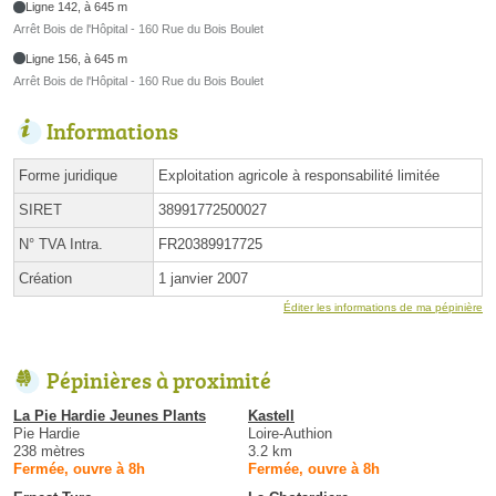
Ligne 142, à 645 m
Arrêt Bois de l'Hôpital - 160 Rue du Bois Boulet
Ligne 156, à 645 m
Arrêt Bois de l'Hôpital - 160 Rue du Bois Boulet
Informations
Forme juridique
Exploitation agricole à responsabilité limitée
SIRET
38991772500027
N° TVA Intra.
FR20389917725
Création
1 janvier 2007
Éditer les informations de ma pépinière
Pépinières à proximité
La Pie Hardie Jeunes Plants
Kastell
Pie Hardie
Loire-Authion
238 mètres
3.2 km
Fermée, ouvre à 8h
Fermée, ouvre à 8h