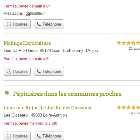
Fermée, ouvre demain à 8h
Prestations :
horticulteur
Horaires
Téléphone
Malinge Horticulture
5,0 étoiles sur 5
21 avis
Lieu-Dit Pie Hardie, 49124 Saint-Barthélemy-d'Anjou
Fermée, ouvre demain à 8h
Horaires
Téléphone
Pépinières dans les communes proches
Contrat d'Anjou 'Le Jardin des Closeaux'
5,0 étoiles sur 5
4 avis
Les Closeaux, 49800 Loire-Authion
Fermée, ouvre mercredi à 8h30
Horaires
Téléphone