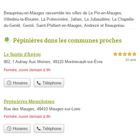
Beaupréau-en-Mauges rassemble les villes de Le Pin-en-Mauges,
Villedieu-la-Blouère, La Poitevinière, Jallais, La Jubaudière, La Chapelle-
du-Genêt, Gesté, Saint-Philbert-en-Mauges, Andrezé et Beaupréau
Pépinières dans les communes proches
Le Sapin d'Anjou
5,0 étoiles sur 5
10 avis
902, l' Aulnay Aux Moines, 49110 Montrevault-sur-Èvre
Fermée, ouvre demain à 8h
Horaires
Téléphone
Pepinieres Mesniloises
Rue des Mauges, 49410 Mauges-sur-Loire
Fermée, ouvre demain à 8h
Horaires
Téléphone