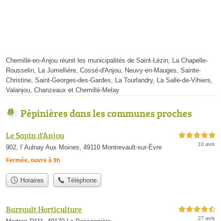
Chemillé-en-Anjou réunit les municipalités de Saint-Lézin, La Chapelle-
Rousselin, La Jumellière, Cossé-d'Anjou, Neuvy-en-Mauges, Sainte-
Christine, Saint-Georges-des-Gardes, La Tourlandry, La Salle-de-Vihiers,
Valanjou, Chanzeaux et Chemillé-Melay
Pépinières dans les communes proches
Le Sapin d'Anjou
5,0 étoiles sur 5
10 avis
902, l' Aulnay Aux Moines, 49110 Montrevault-sur-Èvre
Fermée, ouvre à 9h
Horaires
Téléphone
Barrault Horticulture
4,5 étoiles sur 5
27 avis