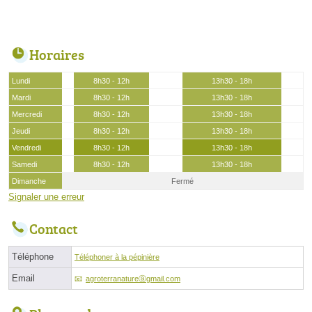
Horaires
Lundi
8h30 - 12h
13h30 - 18h
Mardi
8h30 - 12h
13h30 - 18h
Mercredi
8h30 - 12h
13h30 - 18h
Jeudi
8h30 - 12h
13h30 - 18h
Vendredi
8h30 - 12h
13h30 - 18h
Samedi
8h30 - 12h
13h30 - 18h
Dimanche
Fermé
Signaler une erreur
Contact
Téléphone
Téléphoner à la pépinière
Email
agroterranatureⓐgmail.com