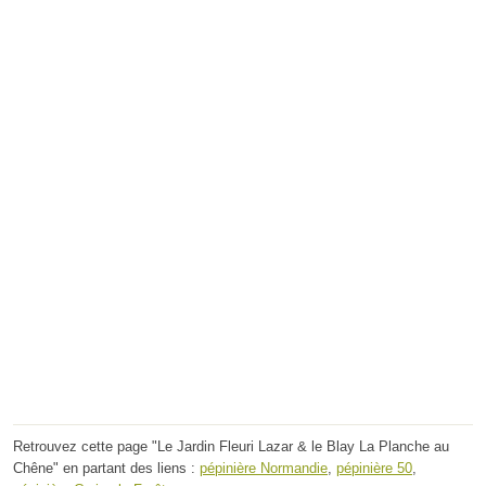
Retrouvez cette page "Le Jardin Fleuri Lazar & le Blay La Planche au
Chêne" en partant des liens :
pépinière Normandie
,
pépinière 50
,