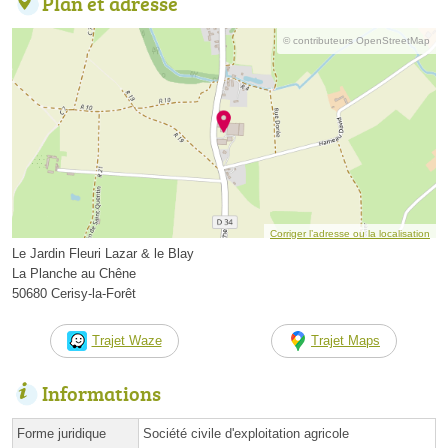
Plan et adresse
© contributeurs OpenStreetMap
Corriger l’adresse ou la localisation
Le Jardin Fleuri Lazar & le Blay
La Planche au Chêne
50680 Cerisy-la-Forêt
Trajet Waze
Trajet Maps
Informations
Forme juridique
Société civile d'exploitation agricole