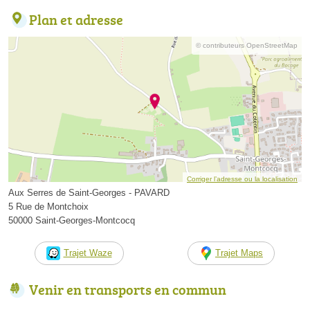
Plan et adresse
© contributeurs OpenStreetMap
Corriger l’adresse ou la localisation
Aux Serres de Saint-Georges - PAVARD
5 Rue de Montchoix
50000 Saint-Georges-Montcocq
Trajet Waze
Trajet Maps
Venir en transports en commun