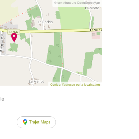
© contributeurs OpenStreetMap
Corriger l’adresse ou la localisation
lo
Trajet Maps