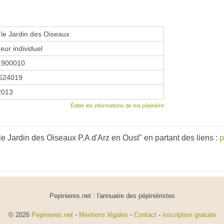
 le Jardin des Oiseaux
eur individuel
1900010
624019
 2013
Éditer les informations de ma pépinière
e Jardin des Oiseaux P.A d'Arz en Oust" en partant des liens :
p
Pepinieres.net : l'annuaire des pépiniéristes
© 2026
Pepinieres.net
-
Mentions légales
-
Contact
-
Inscription gratuite