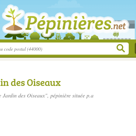
din des Oiseaux
le Jardin des Oiseaux", pépinière située
p.a