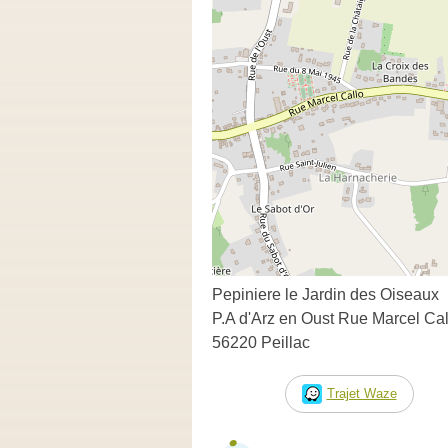
Pepiniere le Jardin des Oiseaux
P.A d'Arz en Oust Rue Marcel Cal
56220 Peillac
Trajet Waze