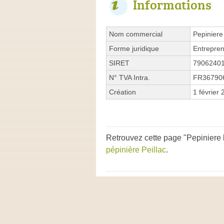
Informations
Nom commercial
Pepiniere
Forme juridique
Entrepren
SIRET
7906240
N° TVA Intra.
FR36790
Création
1 février
Retrouvez cette page "Pepiniere l
pépinière Peillac
.