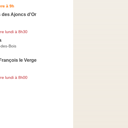
re à 9h
 des Ajoncs d'Or
re lundi à 8h30
a
-des-Bois
François le Verge
re lundi à 8h00