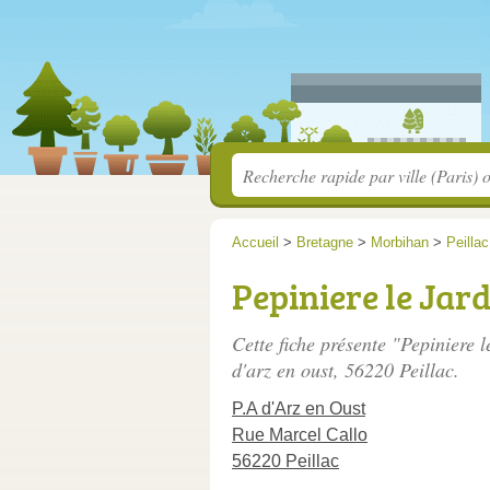
Accueil
>
Bretagne
>
Morbihan
>
Peillac
Pepiniere le Jar
Cette fiche présente "Pepiniere 
d'arz en oust
, 56220 Peillac.
P.A d'Arz en Oust
Rue Marcel Callo
56220 Peillac