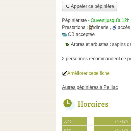
📞 Appeler ce pépinière
Pépiniériste
-
Ouvert jusqu'à 12h
Prestations :
jardinerie
,
accè
CB acceptée
Arbres et arbustes :
sapins d
3 personnes
recommandent
ce p
Améliorer cette fiche
Autres pépinières à Peillac
Horaires
Lundi
7h - 12h
Mardi
7h - 12h