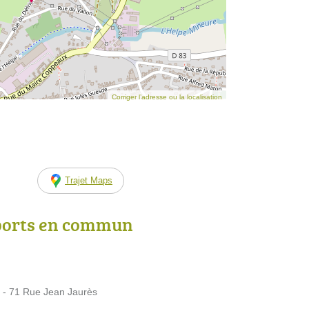
Corriger l’adresse ou la localisation
Trajet Maps
ports en commun
 - 71 Rue Jean Jaurès