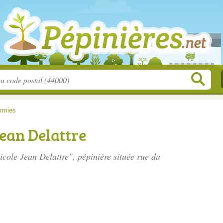
rmies
ean Delattre
icole Jean Delattre", pépinière située
rue du