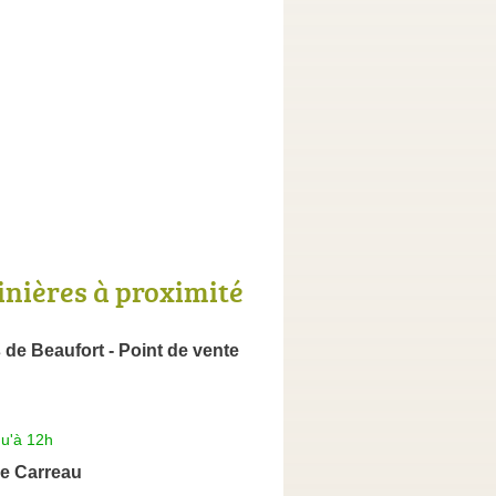
inières à proximité
 de Beaufort - Point de vente
qu'à 12h
le Carreau