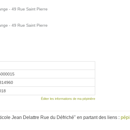
nge - 49 Rue Saint Pierre
nge - 49 Rue Saint Pierre
6000015
314960
2018
Éditer les informations de ma pépinière
cole Jean Delattre Rue du Défriché" en partant des liens :
pépi