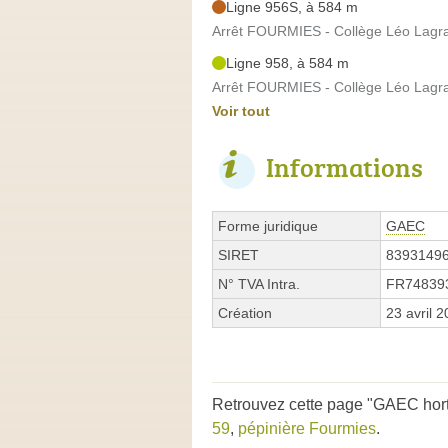
Ligne 956S, à 584 m
Arrêt FOURMIES - Collège Léo Lagra
Ligne 958, à 584 m
Arrêt FOURMIES - Collège Léo Lagra
Voir tout
Informations
Forme juridique
GAEC
SIRET
8393149
N° TVA Intra.
FR74839
Création
23 avril 
Retrouvez cette page "GAEC horti
59
,
pépinière Fourmies
.