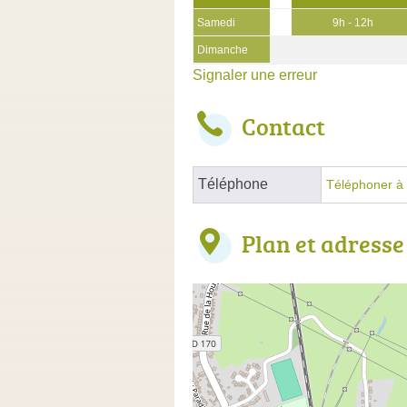
Samedi
9h - 12h
Dimanche
Signaler une erreur
Contact
Téléphone
Téléphoner à 
Plan et adresse