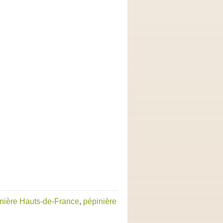
nière Hauts-de-France
,
pépinière