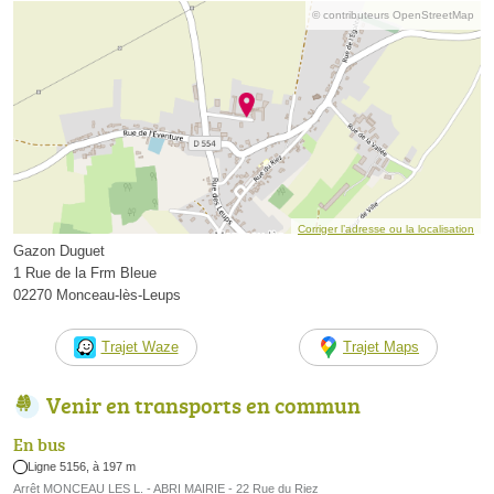
© contributeurs OpenStreetMap
Corriger l’adresse ou la localisation
Gazon Duguet
1 Rue de la Frm Bleue
02270 Monceau-lès-Leups
Trajet Waze
Trajet Maps
Venir en transports en commun
En bus
Ligne 5156, à 197 m
Arrêt MONCEAU LES L. - ABRI MAIRIE - 22 Rue du Riez