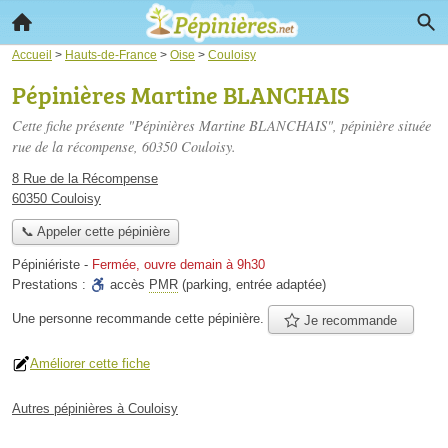
Accueil
>
Hauts-de-France
>
Oise
>
Couloisy
Pépinières Martine BLANCHAIS
Cette fiche présente "Pépinières Martine BLANCHAIS", pépinière située
rue de la récompense
, 60350 Couloisy.
8 Rue de la Récompense
60350 Couloisy
📞 Appeler cette pépinière
Pépiniériste
-
Fermée, ouvre demain à 9h30
Prestations :
accès
PMR
(parking, entrée adaptée)
Une personne
recommande
cette pépinière.
Je recommande
Améliorer cette fiche
Autres pépinières à Couloisy