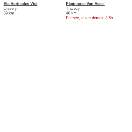
Ets Horticoles Viet
Pépinières Van Assel
Oissery
Travecy
39 km
40 km
Fermée, ouvre demain à 8h