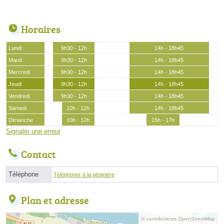
Horaires
Lundi
9h30 - 12h
14h - 18h45
Mardi
9h30 - 12h
14h - 18h45
Mercredi
9h30 - 12h
14h - 18h45
Jeudi
9h30 - 12h
14h - 18h45
Vendredi
9h30 - 12h
14h - 18h45
Samedi
10h - 12h
14h - 18h45
Dimanche
10h - 12h
15h - 17h
Signaler une erreur
Contact
Téléphone
Téléphoner à la pépinière
Plan et adresse
© contributeurs OpenStreetMap