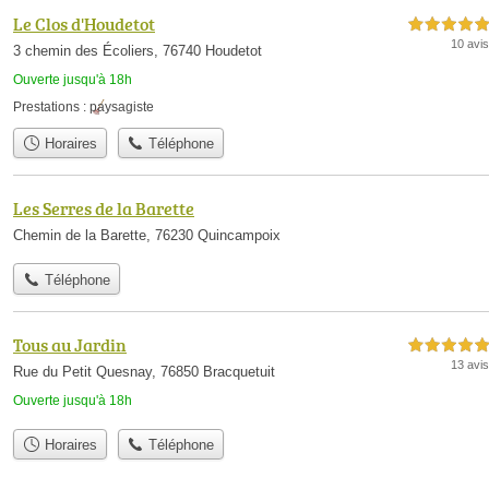
Le Clos d'Houdetot
5,0 étoiles sur 5
10 avis
3 chemin des Écoliers, 76740 Houdetot
Ouverte jusqu'à 18h
Prestations :
paysagiste
Horaires
Téléphone
Les Serres de la Barette
Chemin de la Barette, 76230 Quincampoix
Téléphone
Tous au Jardin
5,0 étoiles sur 5
13 avis
Rue du Petit Quesnay, 76850 Bracquetuit
Ouverte jusqu'à 18h
Horaires
Téléphone