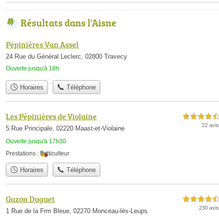
Résultats dans l'Aisne
Pépinières Van Assel
24 Rue du Général Leclerc, 02800 Travecy
Ouverte jusqu'à 18h
Horaires
Téléphone
Les Pépinières de Violaine
4,5 étoiles sur 5
22 avis
5 Rue Principale, 02220 Maast-et-Violaine
Ouverte jusqu'à 17h30
Prestations :
fruiticulteur
Horaires
Téléphone
Gazon Duguet
4,5 étoiles sur 5
230 avis
1 Rue de la Frm Bleue, 02270 Monceau-lès-Leups