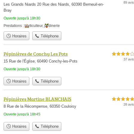
89 avis
Les Grands Niards 20 Rue des Niards, 60390 Berneuil-en-
Bray
Ouverte jusqu'à 18h30
Prestations :
horticulteur
,
jardinerie
Horaires
Téléphone
Pépinières de Conchy Les Pots
4,0 étoiles sur 5
37 avis
15 Rue de l'Église, 60490 Conchy-les-Pots
Ouverte jusqu'à 18h30
Horaires
Téléphone
Pépinières Martine BLANCHAIS
5,0 étoiles sur 5
28 avis
8 Rue de la Récompense, 60350 Couloisy
Ouverte jusqu'à 18h45
Horaires
Téléphone