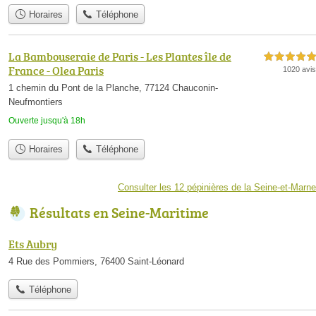
Horaires
Téléphone
La Bambouseraie de Paris - Les Plantes île de
5,0 étoiles sur 5
France - Olea Paris
1020 avis
1 chemin du Pont de la Planche, 77124 Chauconin-
Neufmontiers
Ouverte jusqu'à 18h
Horaires
Téléphone
Consulter les 12 pépinières de la Seine-et-Marne
Résultats en Seine-Maritime
Ets Aubry
4 Rue des Pommiers, 76400 Saint-Léonard
Téléphone