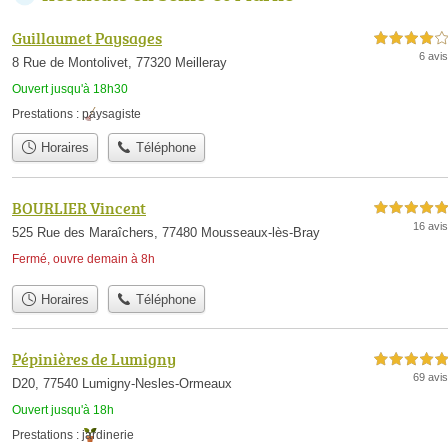
Guillaumet Paysages
4,0 étoiles sur 5
6 avis
8 Rue de Montolivet, 77320 Meilleray
Ouvert jusqu'à 18h30
Prestations :
paysagiste
Horaires
Téléphone
BOURLIER Vincent
5,0 étoiles sur 5
16 avis
525 Rue des Maraîchers, 77480 Mousseaux-lès-Bray
Fermé, ouvre demain à 8h
Horaires
Téléphone
Pépinières de Lumigny
5,0 étoiles sur 5
69 avis
D20, 77540 Lumigny-Nesles-Ormeaux
Ouvert jusqu'à 18h
Prestations :
jardinerie