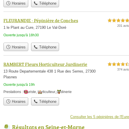
Horaires
Téléphone
FLEURANDIE - Pépinière de Conches
5,0 étoiles sur 5
201 avis
1 le Plant au Cure, 27190 Le Val-Doré
Ouverte jusqu'à 18h30
Horaires
Téléphone
RAMBERT Fleurs Horticulteur Jardinerie
4,5 étoiles sur 5
374 avis
13 Route Departementale 438 1 Rue des Serres, 27300
Plasnes
Ouverte jusqu'à 19h
Prestations :
fleuriste
,
horticulteur
,
jardinerie
Horaires
Téléphone
Consulter les 5 pépinières de l'Eure
Résultats en Seine-et-Marne