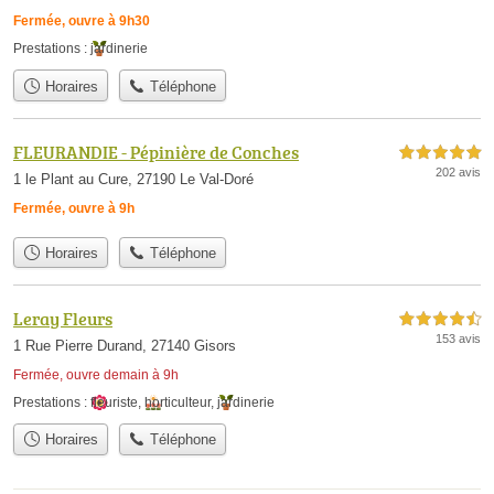
Fermée, ouvre à 9h30
Prestations :
jardinerie
Horaires
Téléphone
FLEURANDIE - Pépinière de Conches
5,0 étoiles sur 5
202 avis
1 le Plant au Cure, 27190 Le Val-Doré
Fermée, ouvre à 9h
Horaires
Téléphone
Leray Fleurs
4,5 étoiles sur 5
153 avis
1 Rue Pierre Durand, 27140 Gisors
Fermée, ouvre demain à 9h
Prestations :
fleuriste
,
horticulteur
,
jardinerie
Horaires
Téléphone