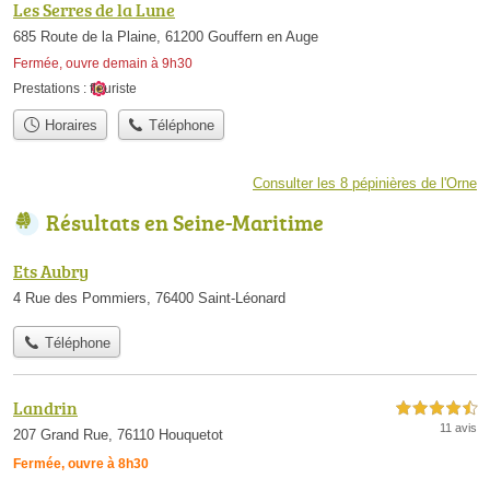
Les Serres de la Lune
685 Route de la Plaine, 61200 Gouffern en Auge
Fermée, ouvre demain à 9h30
Prestations :
fleuriste
Horaires
Téléphone
Consulter les 8 pépinières de l'Orne
Résultats en Seine-Maritime
Ets Aubry
4 Rue des Pommiers, 76400 Saint-Léonard
Téléphone
Landrin
4,5 étoiles sur 5
11 avis
207 Grand Rue, 76110 Houquetot
Fermée, ouvre à 8h30