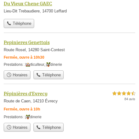
Du Vieux Chene GAEC
Lieu-Dit Trebaudiere, 14700 Leffard
Téléphone
Pepinieres Genettais
Route Rosel, 14280 Saint-Contest
Fermée, ouvre à 10h30
Prestations :
horticulteur
,
jardinerie
Horaires
Téléphone
Pépinières d'Evrecy
4,5 étoiles sur 5
84 avis
Route de Caen, 14210 Évrecy
Fermée, ouvre à 10h
Prestations :
jardinerie
Horaires
Téléphone