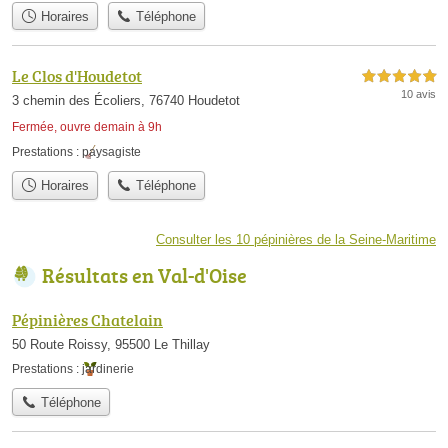
Horaires
Téléphone
Le Clos d'Houdetot
5,0 étoiles sur 5
10 avis
3 chemin des Écoliers, 76740 Houdetot
Fermée, ouvre demain à 9h
Prestations :
paysagiste
Horaires
Téléphone
Consulter les 10 pépinières de la Seine-Maritime
Résultats en Val-d'Oise
Pépinières Chatelain
50 Route Roissy, 95500 Le Thillay
Prestations :
jardinerie
Téléphone