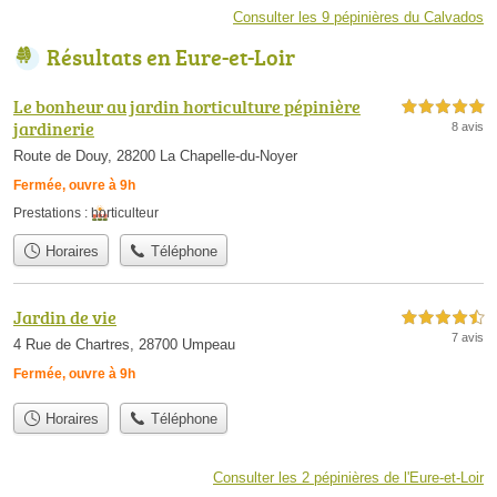
Consulter les 9 pépinières du Calvados
Résultats en Eure-et-Loir
Le bonheur au jardin horticulture pépinière
5,0 étoiles sur 5
jardinerie
8 avis
Route de Douy, 28200 La Chapelle-du-Noyer
Fermée, ouvre à 9h
Prestations :
horticulteur
Horaires
Téléphone
Jardin de vie
4,5 étoiles sur 5
7 avis
4 Rue de Chartres, 28700 Umpeau
Fermée, ouvre à 9h
Horaires
Téléphone
Consulter les 2 pépinières de l'Eure-et-Loir