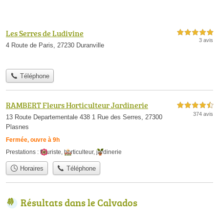
Les Serres de Ludivine
5,0 étoiles sur 5
3 avis
4 Route de Paris, 27230 Duranville
Téléphone
RAMBERT Fleurs Horticulteur Jardinerie
4,5 étoiles sur 5
374 avis
13 Route Departementale 438 1 Rue des Serres, 27300
Plasnes
Fermée, ouvre à 9h
Prestations :
fleuriste
,
horticulteur
,
jardinerie
Horaires
Téléphone
Résultats dans le Calvados