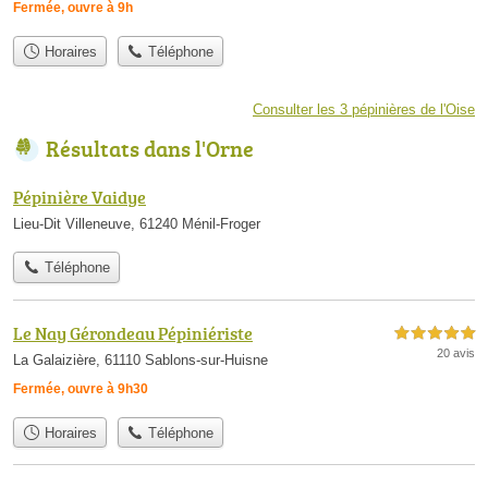
Fermée, ouvre à 9h
Horaires
Téléphone
Consulter les 3 pépinières de l'Oise
Résultats dans l'Orne
Pépinière Vaidye
Lieu-Dit Villeneuve, 61240 Ménil-Froger
Téléphone
Le Nay Gérondeau Pépiniériste
5,0 étoiles sur 5
20 avis
La Galaizière, 61110 Sablons-sur-Huisne
Fermée, ouvre à 9h30
Horaires
Téléphone