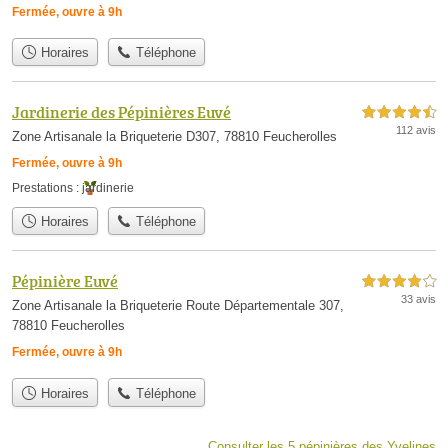
Fermée, ouvre à 9h
Horaires
Téléphone
Jardinerie des Pépinières Euvé
4,5 étoiles sur 5
112 avis
Zone Artisanale la Briqueterie D307, 78810 Feucherolles
Fermée, ouvre à 9h
Prestations :
jardinerie
Horaires
Téléphone
Pépinière Euvé
4,0 étoiles sur 5
33 avis
Zone Artisanale la Briqueterie Route Départementale 307,
78810 Feucherolles
Fermée, ouvre à 9h
Horaires
Téléphone
Consulter les 5 pépinières des Yvelines