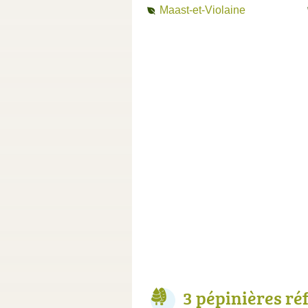
Maast-et-Violaine
3 pépinières ré