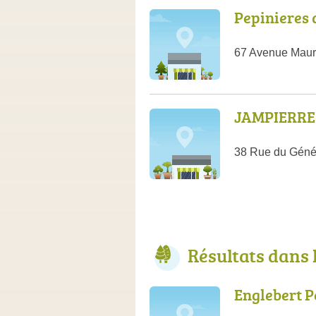
Pepinieres 
67 Avenue Maur
JAMPIERRE 
38 Rue du Génér
Résultats dans 
Englebert P