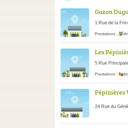
Gazon Dugu
1 Rue de la Fr
Prestations :
jardi
Les Pépiniè
5 Rue Principal
Prestations :
fruiti
Pépinières 
24 Rue du Génér