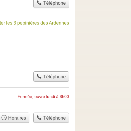
Téléphone
er les 3 pépinières des Ardennes
Téléphone
Fermée, ouvre lundi à 8h00
Horaires
Téléphone