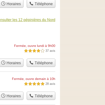
Horaires
Téléphone
nsulter les 12 pépinières du Nord
Fermée, ouvre lundi à 9h00
37 avis
4,0 étoiles sur 5
Horaires
Téléphone
Fermée, ouvre demain à 10h
28 avis
5,0 étoiles sur 5
Horaires
Téléphone