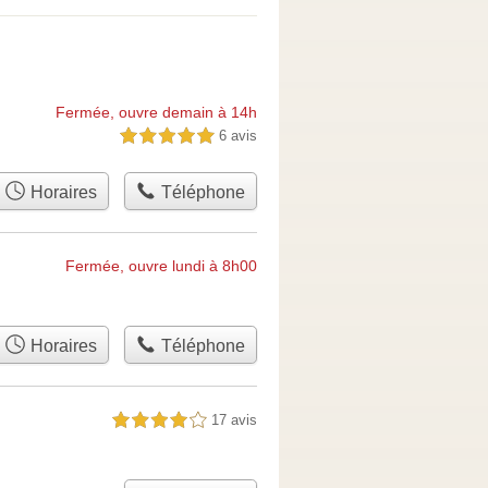
Fermée, ouvre demain à 14h
6 avis
5,0 étoiles sur 5
Horaires
Téléphone
Fermée, ouvre lundi à 8h00
Horaires
Téléphone
17 avis
4,0 étoiles sur 5