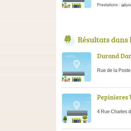
Prestations :
pays
Résultats dans
Durand Dan
Rue de la Post
Pepinieres 
4 Rue Charles d