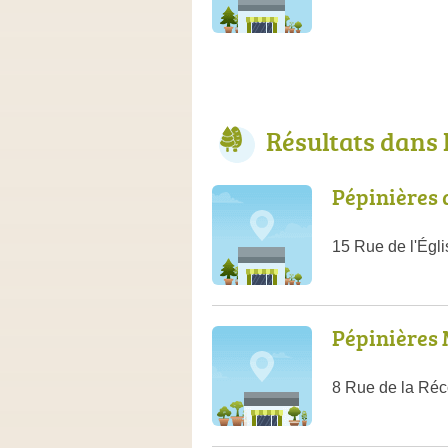
Résultats dans 
Pépinières 
15 Rue de l'Égl
Pépinières
8 Rue de la Ré