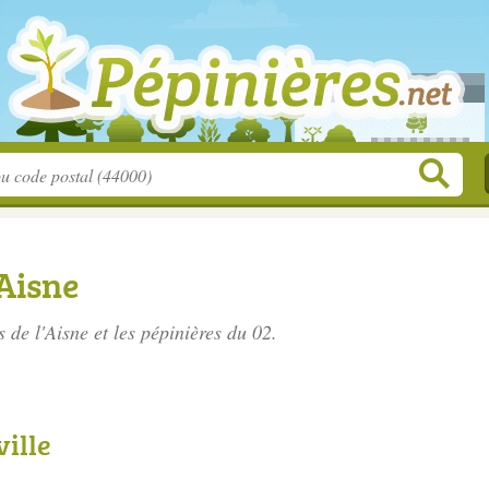
'Aisne
s de l'Aisne
et les pépinières du 02.
ville