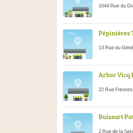
1044 Rue du Gr
Pépinières 
13 Rue du Géné
Arbor Vicq 
22 Rue Fresnes
Buissart Pa
2 Rue de la Se