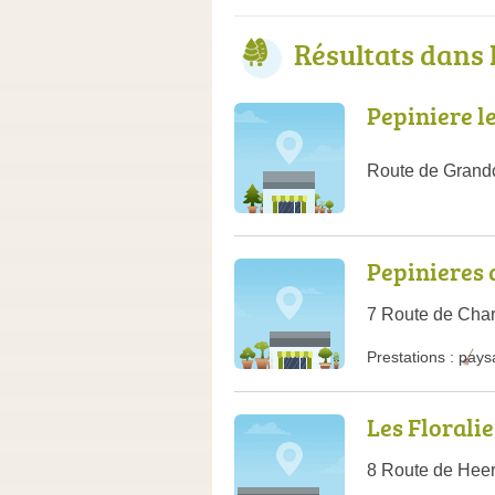
Résultats dans
Pepiniere l
Route de Gran
Pepinieres 
7 Route de Char
Prestations :
pays
Les Floralie
8 Route de Heer