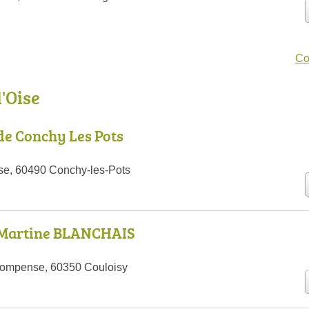
Co
l'Oise
de Conchy Les Pots
ise, 60490 Conchy-les-Pots
 Martine BLANCHAIS
compense, 60350 Couloisy